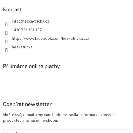
Kontakt
info
@
hezka-tricka.cz
+420 723 307 137
https://www.facebook.com/hezkatricka.cz/
hezkatricka
Přijímáme online platby
Odebírat newsletter
Vložte svůj e-mail a my vám budeme zasílat informace o nových
produktech na našem e-shopu.