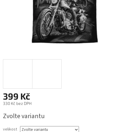
399 Kč
330 Kč bez DPH
Měrná
Zvolte variantu
cena:
velikost