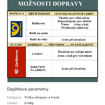
Doplňkové parametry
Kategorie
:
Trička chopper a truck
Záruka
:
2 roky