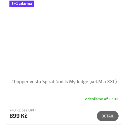
3+1 zdarma
Chopper vesta Spiral God Is My Judge (vel.M a XXL)
odesíláme až 17.08.
743 Kč bez DPH
899 Kč
DETAIL