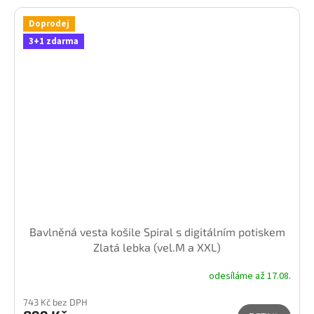
Doprodej
3+1 zdarma
Bavlněná vesta košile Spiral s digitálním potiskem
Zlatá lebka (vel.M a XXL)
odesíláme až 17.08.
743 Kč bez DPH