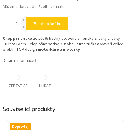
Můžeme doručit do:
Zvolte variantu
Přidat do košíku
Chopper tričko
ze 100% bavlny oblíbené americké značky značky
Fruit of Loom. Celoplošný potisk je z obou stran trička a vytváří velice
efektní TOP design
motorkáře a motorky
.
Detailní informace
ZEPTAT SE
HLÍDAT
Související produkty
Doprodej