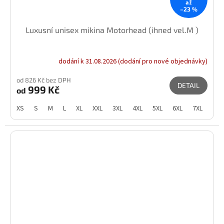
až
–23 %
Luxusní unisex mikina Motorhead (ihned vel.M )
dodání k 31.08.2026 (dodání pro nové objednávky)
od 826 Kč bez DPH
DETAIL
999 Kč
od
XS
S
M
L
XL
XXL
3XL
4XL
5XL
6XL
7XL