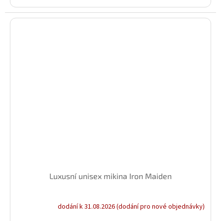
Luxusní unisex mikina Iron Maiden
dodání k 31.08.2026 (dodání pro nové objednávky)