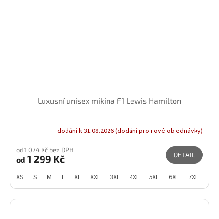
Luxusní unisex mikina F1 Lewis Hamilton
dodání k 31.08.2026 (dodání pro nové objednávky)
od 1 074 Kč bez DPH
DETAIL
1 299 Kč
od
XS
S
M
L
XL
XXL
3XL
4XL
5XL
6XL
7XL