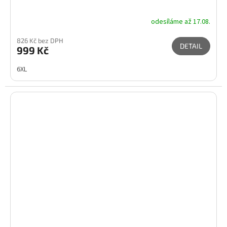
odesíláme až 17.08.
826 Kč bez DPH
DETAIL
999 Kč
6XL