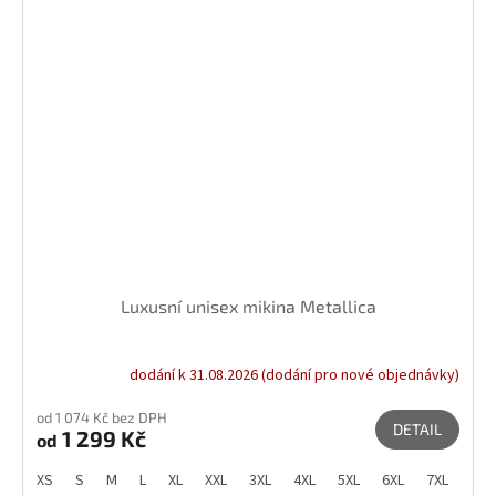
Luxusní unisex mikina Metallica
dodání k 31.08.2026 (dodání pro nové objednávky)
od 1 074 Kč bez DPH
DETAIL
1 299 Kč
od
XS
S
M
L
XL
XXL
3XL
4XL
5XL
6XL
7XL