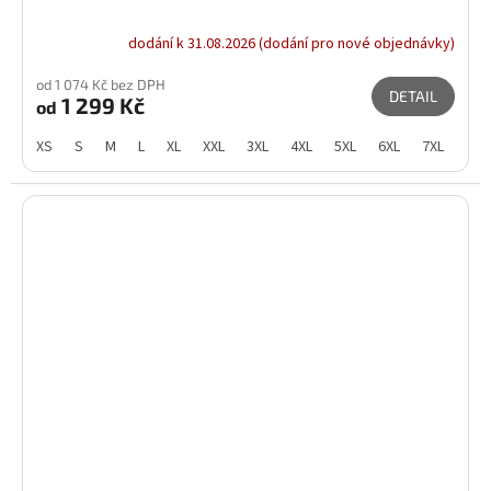
dodání k 31.08.2026 (dodání pro nové objednávky)
od 1 074 Kč bez DPH
DETAIL
1 299 Kč
od
XS
S
M
L
XL
XXL
3XL
4XL
5XL
6XL
7XL