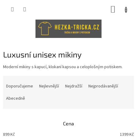
Přejít
NÁKUP
na
obsah
KOŠÍK
Luxusní unisex mikiny
Moderní mikiny s kapucí, klokaní kapsou a celoplošným potiskem.
Ř
a
Doporučujeme
Nejlevnější
Nejdražší
Nejprodávanější
z
e
Abecedně
n
í
p
Cena
r
o
899
Kč
1399
Kč