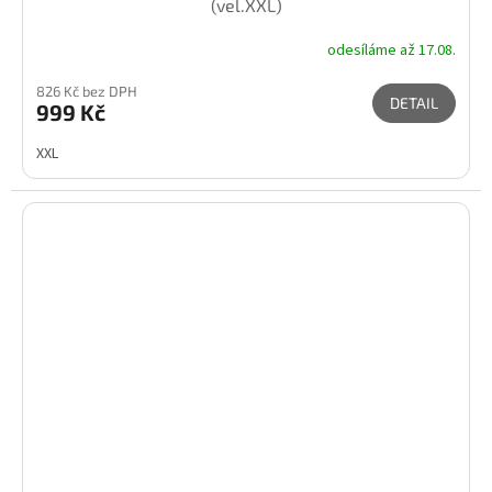
(vel.XXL)
odesíláme až 17.08.
826 Kč bez DPH
DETAIL
999 Kč
XXL