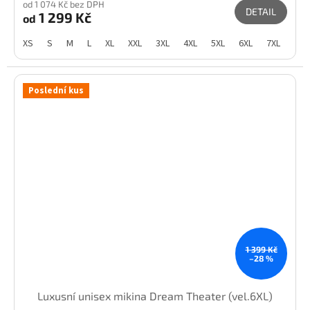
od 1 074 Kč bez DPH
DETAIL
1 299 Kč
od
XS
S
M
L
XL
XXL
3XL
4XL
5XL
6XL
7XL
Poslední kus
1 399 Kč
–28 %
Luxusní unisex mikina Dream Theater (vel.6XL)