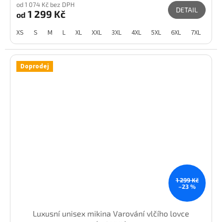
od 1 074 Kč bez DPH
DETAIL
1 299 Kč
od
XS
S
M
L
XL
XXL
3XL
4XL
5XL
6XL
7XL
Doprodej
1 299 Kč
–23 %
Luxusní unisex mikina Varování vlčího lovce