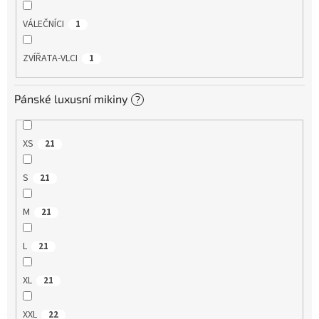
VÁLEČNÍCI
1
ZVÍŘATA-VLCI
1
Pánské luxusní mikiny
?
XS
21
S
21
M
21
L
21
XL
21
XXL
22