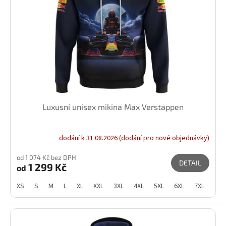
p
r
o
d
u
k
t
ů
Luxusní unisex mikina Max Verstappen
dodání k 31.08.2026 (dodání pro nové objednávky)
od 1 074 Kč bez DPH
DETAIL
1 299 Kč
od
XS
S
M
L
XL
XXL
3XL
4XL
5XL
6XL
7XL