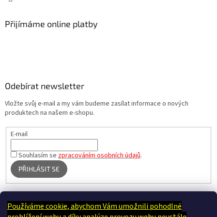
Přijímáme online platby
Odebírat newsletter
Vložte svůj e-mail a my vám budeme zasílat informace o nových
produktech na našem e-shopu.
E-mail
Souhlasím se
zpracováním osobních údajů
.
PŘIHLÁSIT SE
Používáme cookie, abychom Vám umožnili pohodlné
Terapie Kamínek - Dotek, který utiší tělo i duši