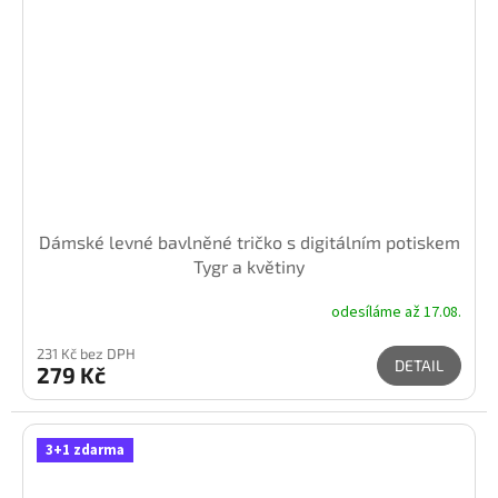
Dámské levné bavlněné tričko s digitálním potiskem
Tygr a květiny
odesíláme až 17.08.
231 Kč bez DPH
DETAIL
279 Kč
3+1 zdarma