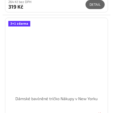
264 Kč bez DPH
DETAIL
319 Kč
3+1 zdarma
Dámské bavlněné tričko Nákupy v New Yorku