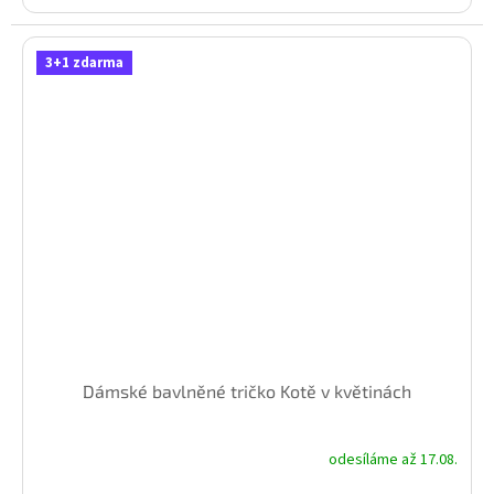
3+1 zdarma
Dámské bavlněné tričko Kotě v květinách
odesíláme až 17.08.