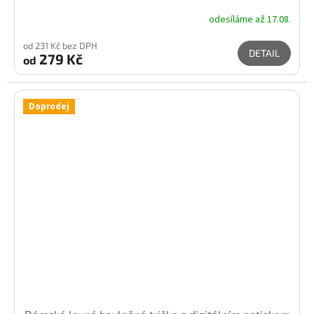
odesíláme až 17.08.
od 231 Kč bez DPH
DETAIL
279 Kč
od
Doprodej