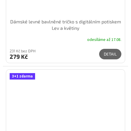
Dámské levné bavlněné tričko s digitálním potiskem
Lev a květiny
odesíláme až 17.08.
231 Kč bez DPH
DETAIL
279 Kč
3+1 zdarma