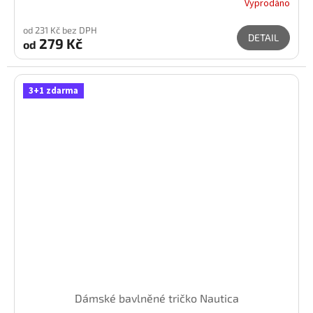
Vyprodáno
od 231 Kč bez DPH
DETAIL
279 Kč
od
3+1 zdarma
Dámské bavlněné tričko Nautica