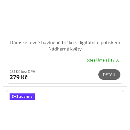
Dámské levné bavlněné tričko s digitálním potiskem
Nádherné květy
odesíláme až 17.08.
231 Kč bez DPH
DETAIL
279 Kč
3+1 zdarma