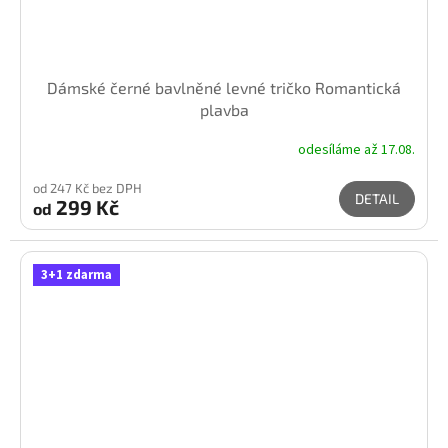
Dámské černé bavlněné levné tričko Romantická
plavba
odesíláme až 17.08.
od 247 Kč bez DPH
DETAIL
299 Kč
od
3+1 zdarma