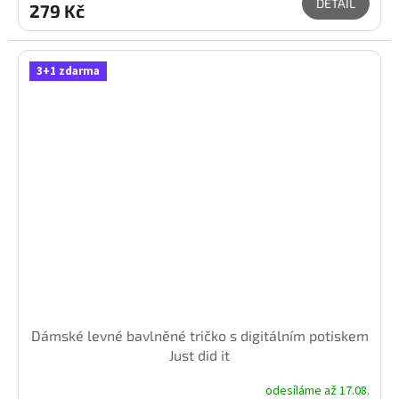
DETAIL
279 Kč
3+1 zdarma
Dámské levné bavlněné tričko s digitálním potiskem
Just did it
odesíláme až 17.08.