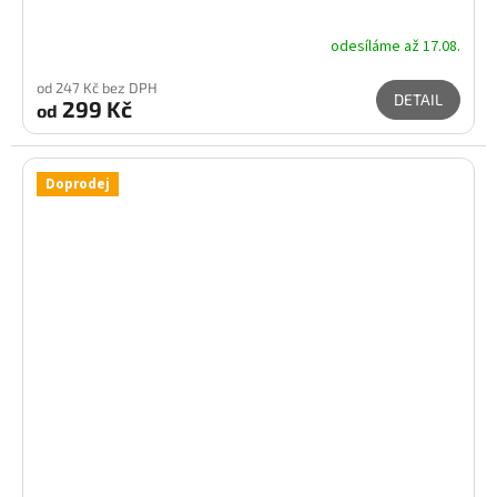
odesíláme až 17.08.
od 247 Kč bez DPH
DETAIL
299 Kč
od
Doprodej