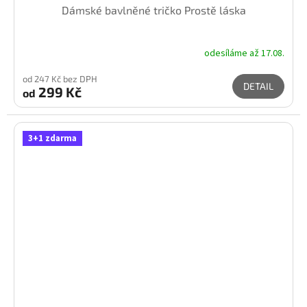
Dámské bavlněné tričko Prostě láska
odesíláme až 17.08.
od 247 Kč bez DPH
DETAIL
299 Kč
od
3+1 zdarma