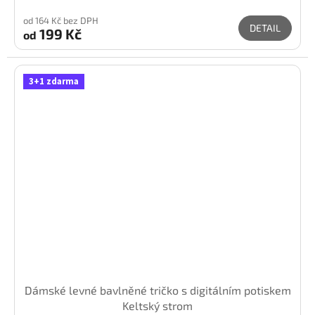
od 164 Kč bez DPH
DETAIL
199 Kč
od
3+1 zdarma
Dámské levné bavlněné tričko s digitálním potiskem
Keltský strom