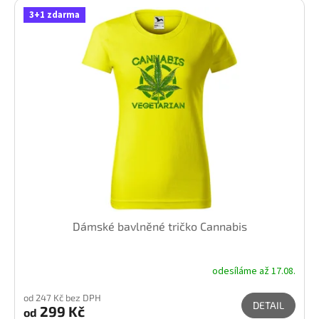
3+1 zdarma
Dámské bavlněné tričko Cannabis
odesíláme až 17.08.
od 247 Kč bez DPH
DETAIL
299 Kč
od