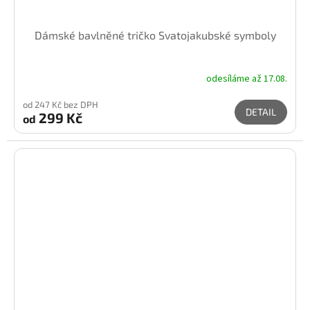
Dámské bavlněné tričko Svatojakubské symboly
odesíláme až 17.08.
od 247 Kč bez DPH
DETAIL
299 Kč
od