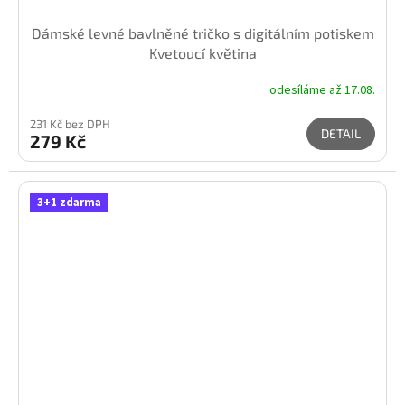
Dámské levné bavlněné tričko s digitálním potiskem
Kvetoucí květina
odesíláme až 17.08.
231 Kč bez DPH
DETAIL
279 Kč
3+1 zdarma