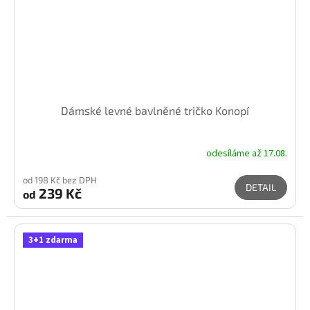
Dámské levné bavlněné tričko Konopí
odesíláme až 17.08.
od 198 Kč bez DPH
DETAIL
239 Kč
od
3+1 zdarma