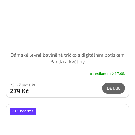
Dámské levné bavlněné tričko s digitálním potiskem
Panda a květiny
odesíláme až 17.08.
231 Kč bez DPH
DETAIL
279 Kč
3+1 zdarma