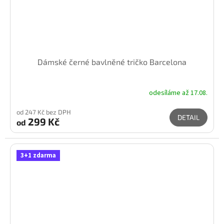
Dámské černé bavlněné tričko Barcelona
odesíláme až 17.08.
od 247 Kč bez DPH
DETAIL
299 Kč
od
3+1 zdarma