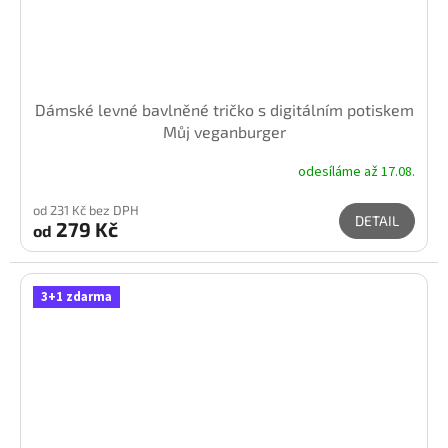
Dámské levné bavlněné tričko s digitálním potiskem
Můj veganburger
odesíláme až 17.08.
od 231 Kč bez DPH
DETAIL
279 Kč
od
3+1 zdarma