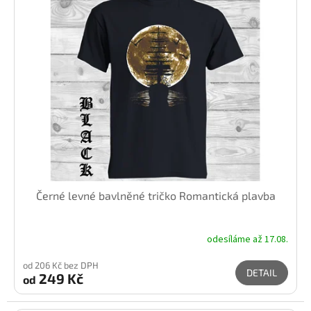
Černé levné bavlněné tričko Romantická plavba
odesíláme až 17.08.
od 206 Kč bez DPH
DETAIL
249 Kč
od