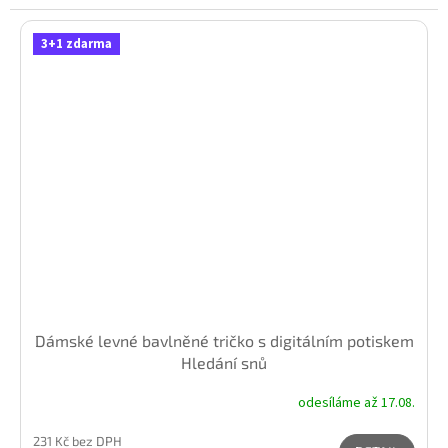
3+1 zdarma
Dámské levné bavlněné tričko s digitálním potiskem
Hledání snů
odesíláme až 17.08.
231 Kč bez DPH