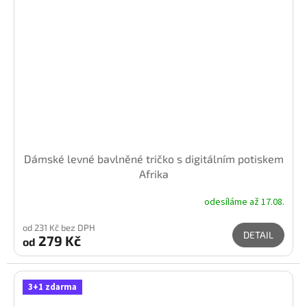
Dámské levné bavlněné tričko s digitálním potiskem
Afrika
odesíláme až 17.08.
od 231 Kč bez DPH
DETAIL
279 Kč
od
3+1 zdarma