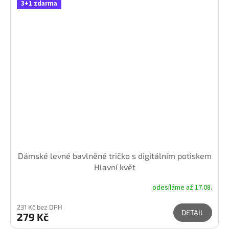
3+1 zdarma
Dámské levné bavlněné tričko s digitálním potiskem
Hlavní květ
odesíláme až 17.08.
231 Kč bez DPH
DETAIL
279 Kč