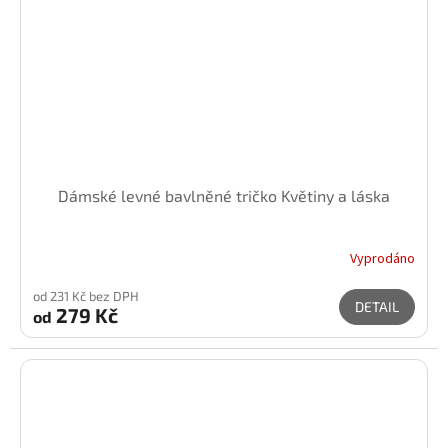
Dámské levné bavlněné tričko Květiny a láska
Vyprodáno
od 231 Kč bez DPH
DETAIL
279 Kč
od