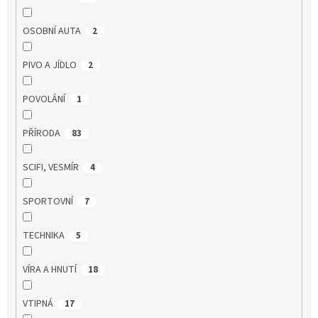
OSOBNÍ AUTA
2
PIVO A JÍDLO
2
POVOLÁNÍ
1
PŘÍRODA
83
SCIFI, VESMÍR
4
SPORTOVNÍ
7
TECHNIKA
5
VÍRA A HNUTÍ
18
VTIPNÁ
17