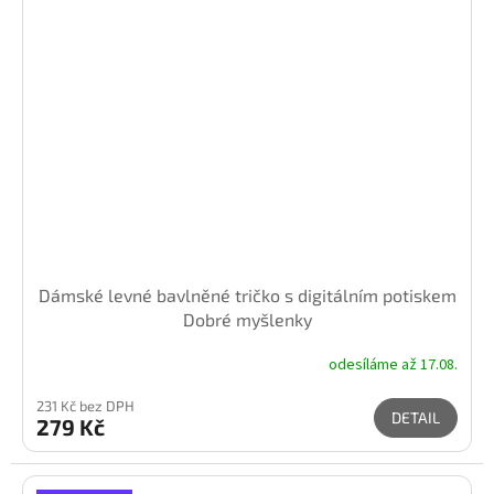
Dámské levné bavlněné tričko s digitálním potiskem
Dobré myšlenky
odesíláme až 17.08.
231 Kč bez DPH
DETAIL
279 Kč