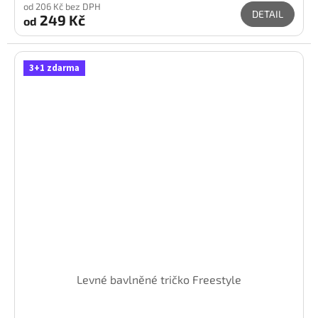
od 206 Kč bez DPH
DETAIL
249 Kč
od
3+1 zdarma
Levné bavlněné tričko Freestyle