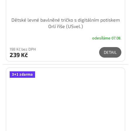
Dětské levné bavlněné tričko s digitálním potiskem
Orlí říše (USvel.)
odesíláme 07.08.
198 Kč bez DPH
DETAIL
239 Kč
3+1 zdarma