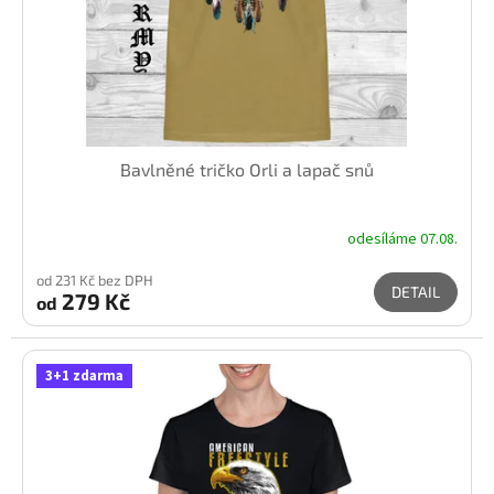
Bavlněné tričko Orli a lapač snů
odesíláme 07.08.
od 231 Kč bez DPH
DETAIL
279 Kč
od
3+1 zdarma