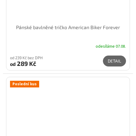
Pánské bavlněné tričko American Biker Forever
odesíláme 07.08.
od 239 Kč bez DPH
DETAIL
289 Kč
od
Poslední kus