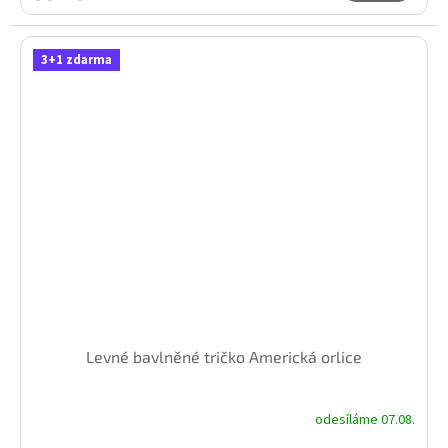
3+1 zdarma
Levné bavlněné tričko Americká orlice
odesíláme 07.08.