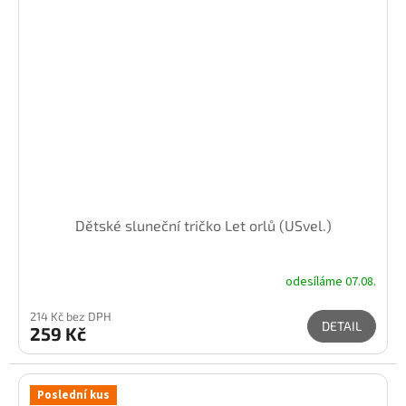
Dětské sluneční tričko Let orlů (USvel.)
odesíláme 07.08.
214 Kč bez DPH
DETAIL
259 Kč
Poslední kus