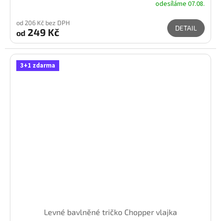
odesíláme 07.08.
od 206 Kč bez DPH
DETAIL
249 Kč
od
3+1 zdarma
Levné bavlněné tričko Chopper vlajka