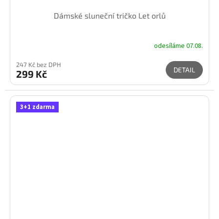
Dámské sluneční tričko Let orlů
odesíláme 07.08.
247 Kč bez DPH
DETAIL
299 Kč
3+1 zdarma