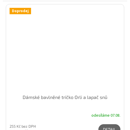
Doprodej
Dámské bavlněné tričko Orli a lapač snů
odesíláme 07.08.
255 Kč bez DPH
DETAIL