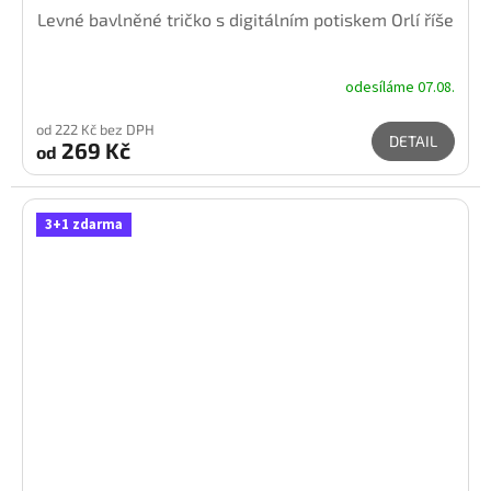
Levné bavlněné tričko s digitálním potiskem Orlí říše
odesíláme 07.08.
od 222 Kč bez DPH
DETAIL
269 Kč
od
3+1 zdarma