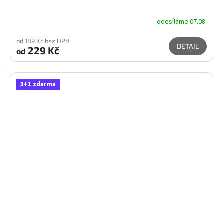
odesíláme 07.08.
od 189 Kč bez DPH
DETAIL
229 Kč
od
3+1 zdarma