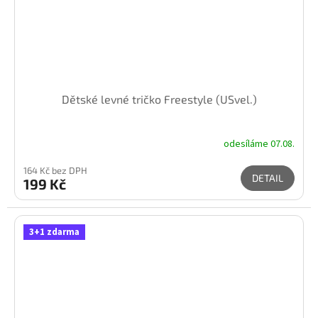
Dětské levné tričko Freestyle (USvel.)
odesíláme 07.08.
164 Kč bez DPH
DETAIL
199 Kč
3+1 zdarma