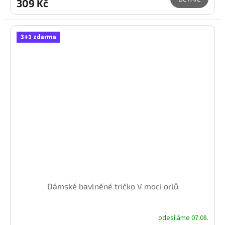
309 Kč
3+1 zdarma
Dámské bavlněné tričko V moci orlů
odesíláme 07.08.