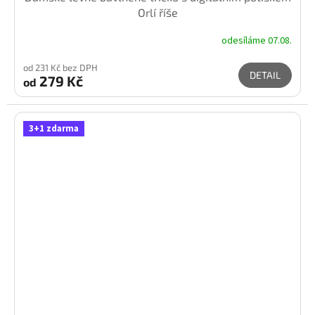
Orlí říše
odesíláme 07.08.
od 231 Kč bez DPH
DETAIL
279 Kč
od
3+1 zdarma