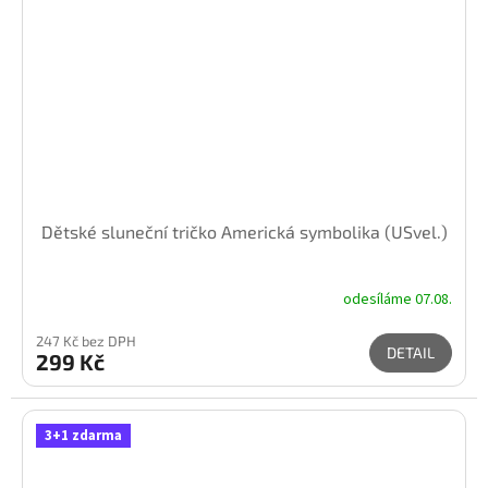
Dětské sluneční tričko Americká symbolika (USvel.)
odesíláme 07.08.
247 Kč bez DPH
DETAIL
299 Kč
3+1 zdarma