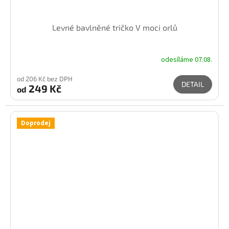
Levné bavlněné tričko V moci orlů
odesíláme 07.08.
od 206 Kč bez DPH
DETAIL
249 Kč
od
Doprodej