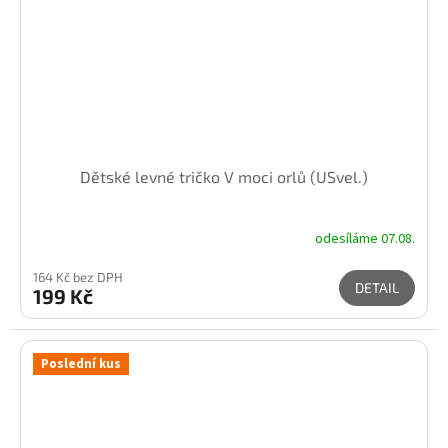
Dětské levné tričko V moci orlů (USvel.)
odesíláme 07.08.
164 Kč bez DPH
DETAIL
199 Kč
Poslední kus