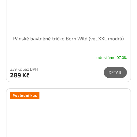
Pánské bavlněné tričko Born Wild (vel.XXL modrá)
odesíláme 07.08.
239 Kč bez DPH
DETAIL
289 Kč
Poslední kus