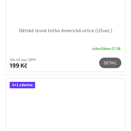
Dětské levné tričko Americká orlice (USvel.)
odesíláme 07.08.
164 Kč bez DPH
DETAIL
199 Kč
3+1 zdarma