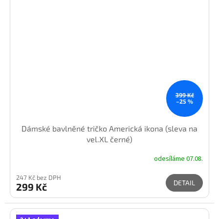
399 Kč
–25 %
Dámské bavlněné tričko Americká ikona (sleva na
vel.XL černé)
odesíláme 07.08.
247 Kč bez DPH
DETAIL
299 Kč