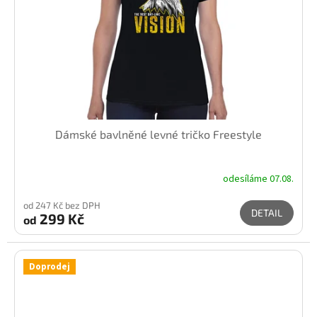
Dámské bavlněné levné tričko Freestyle
odesíláme 07.08.
od 247 Kč bez DPH
DETAIL
299 Kč
od
Doprodej