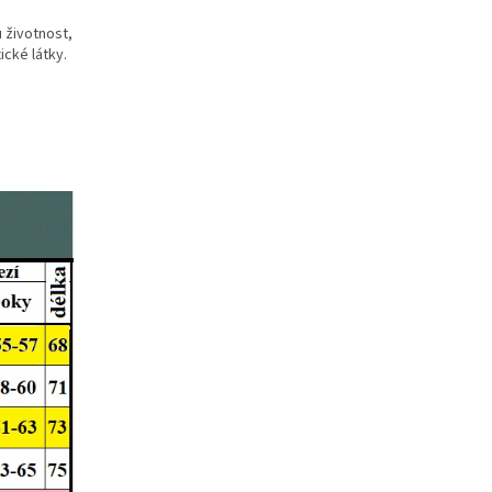
 životnost,
ické látky.