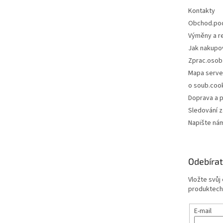
Kontakty
Obchod.po
Výměny a r
Jak nakupo
Zprac.osob
Mapa serve
o soub.coo
Doprava a p
Sledování z
Napište ná
Odebírat
Vložte svůj
produktech
E-mail