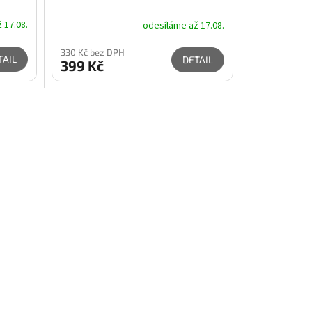
 17.08.
odesíláme až 17.08.
330 Kč bez DPH
TAIL
DETAIL
399 Kč