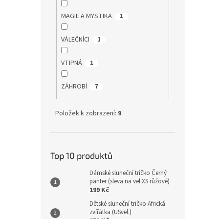
MAGIE A MYSTIKA
1
VÁLEČNÍCI
1
VTIPNÁ
1
ZÁHROBÍ
7
Položek k zobrazení:
9
Top 10 produktů
Dámské sluneční tričko Černý
panter (sleva na vel.XS růžové)
199 Kč
Dětské sluneční tričko Africká
zvířátka (USvel.)