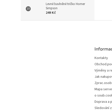
Levné bavlněné tričko Homer
Simpson
249 Kč
Z
á
p
a
t
Informac
í
Kontakty
Obchod.po
Výměny a r
Jak nakupo
Zprac.osob
Mapa serve
o soub.coo
Doprava a p
Sledování z