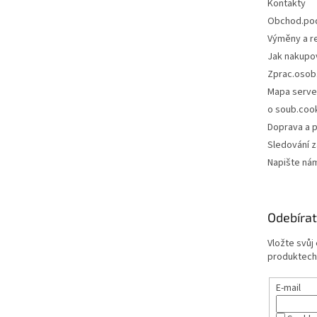
Kontakty
Obchod.po
Výměny a r
Jak nakupo
Zprac.osob
Mapa serve
o soub.coo
Doprava a p
Sledování z
Napište ná
Odebírat
Vložte svůj
produktech
E-mail