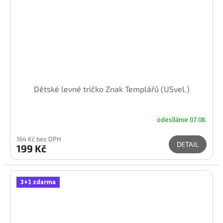
Dětské levné tričko Znak Templářů (USvel.)
odesíláme 07.08.
164 Kč bez DPH
DETAIL
199 Kč
3+1 zdarma