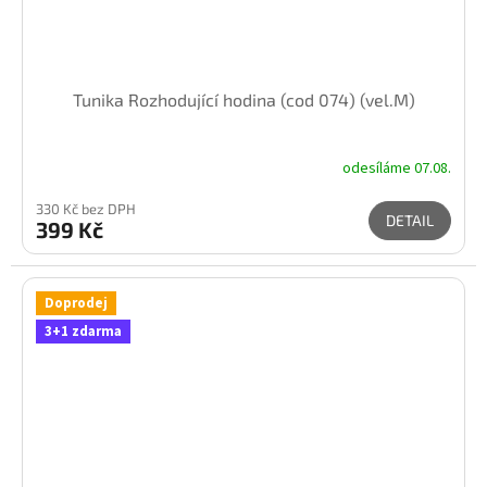
Tunika Rozhodující hodina (cod 074) (vel.M)
odesíláme 07.08.
330 Kč bez DPH
DETAIL
399 Kč
Doprodej
3+1 zdarma