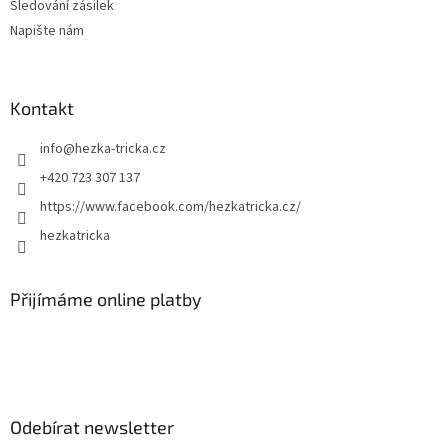
Sledování zásilek
Napište nám
Kontakt
info
@
hezka-tricka.cz
+420 723 307 137
https://www.facebook.com/hezkatricka.cz/
hezkatricka
Přijímáme online platby
Odebírat newsletter