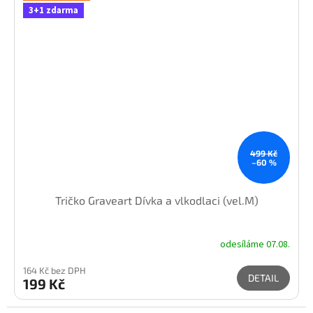
3+1 zdarma
499 Kč
–60 %
Tričko Graveart Dívka a vlkodlaci (vel.M)
odesíláme 07.08.
164 Kč bez DPH
DETAIL
199 Kč