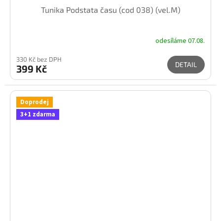
Tunika Podstata času (cod 038) (vel.M)
odesíláme 07.08.
330 Kč bez DPH
DETAIL
399 Kč
Doprodej
3+1 zdarma