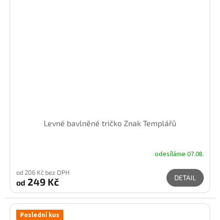
Levné bavlněné tričko Znak Templářů
odesíláme 07.08.
od 206 Kč bez DPH
DETAIL
249 Kč
od
Poslední kus