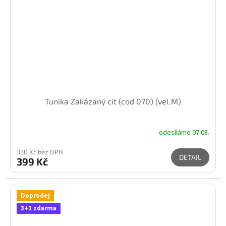
Tunika Zakázaný cit (cod 070) (vel.M)
odesíláme 07.08.
330 Kč bez DPH
DETAIL
399 Kč
Doprodej
3+1 zdarma