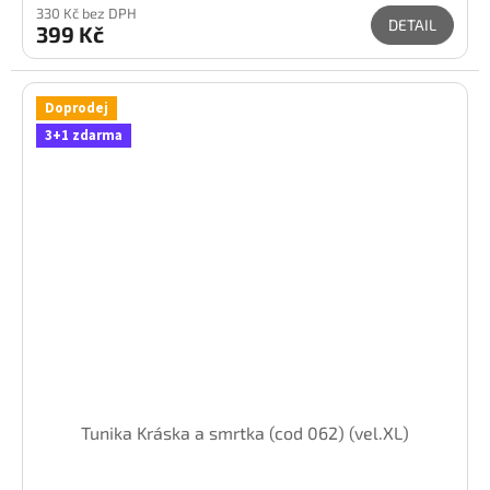
330 Kč bez DPH
DETAIL
399 Kč
Doprodej
3+1 zdarma
Tunika Kráska a smrtka (cod 062) (vel.XL)