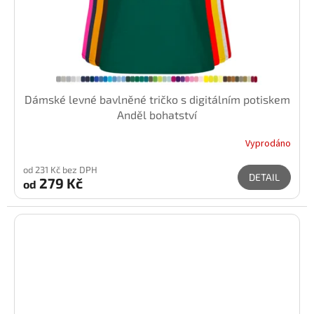
Dámské levné bavlněné tričko s digitálním potiskem
Anděl bohatství
Vyprodáno
od 231 Kč bez DPH
DETAIL
279 Kč
od