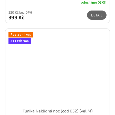
odesíláme 07.08.
330 Kč bez DPH
DETAIL
399 Kč
Poslední kus
3+1 zdarma
Tunika Neklidná noc (cod 052) (vel.M)