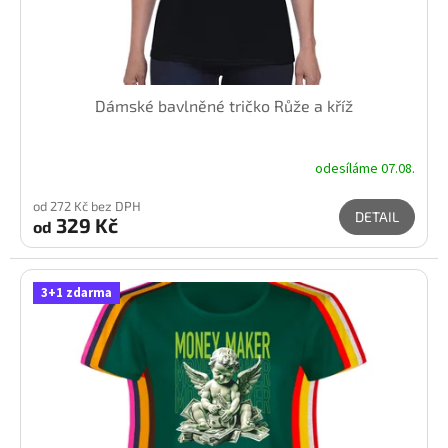
Dámské bavlněné tričko Růže a kříž
odesíláme 07.08.
od 272 Kč bez DPH
DETAIL
329 Kč
od
3+1 zdarma