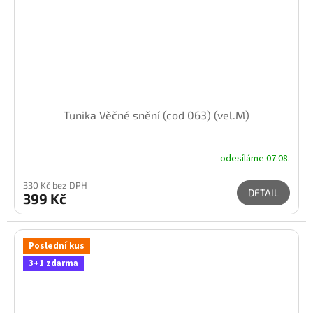
Tunika Věčné snění (cod 063) (vel.M)
odesíláme 07.08.
330 Kč bez DPH
DETAIL
399 Kč
Poslední kus
3+1 zdarma