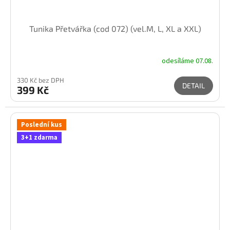
Tunika Přetvářka (cod 072) (vel.M, L, XL a XXL)
odesíláme 07.08.
330 Kč bez DPH
DETAIL
399 Kč
Poslední kus
3+1 zdarma