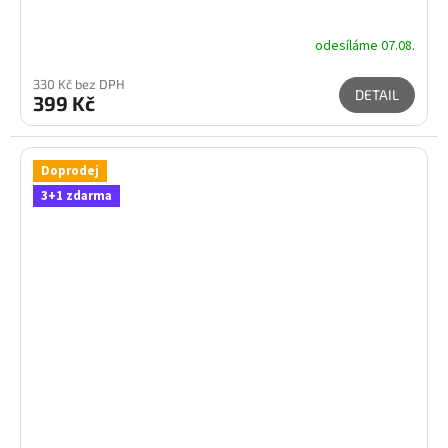
odesíláme 07.08.
330 Kč bez DPH
DETAIL
399 Kč
Doprodej
3+1 zdarma