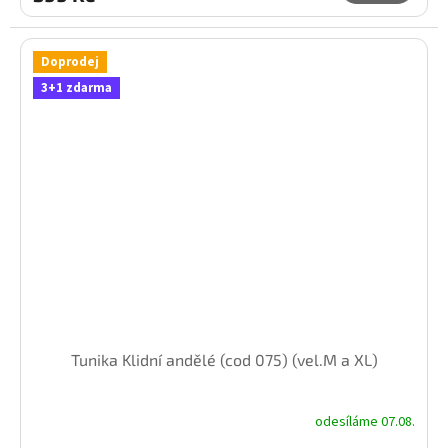
Doprodej
3+1 zdarma
Tunika Klidní andělé (cod 075) (vel.M a XL)
odesíláme 07.08.