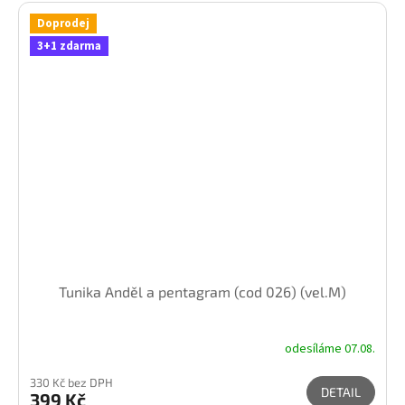
Doprodej
3+1 zdarma
Tunika Anděl a pentagram (cod 026) (vel.M)
odesíláme 07.08.
330 Kč bez DPH
DETAIL
399 Kč