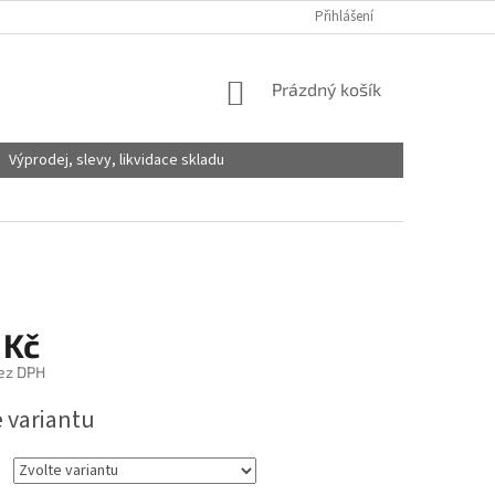
Přihlášení
NÁKUPNÍ
Prázdný košík
KOŠÍK
Výprodej, slevy, likvidace skladu
 Kč
ez DPH
e variantu