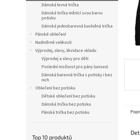
n
Dámská levná trička
e
Dámská trička měnící svou barvu
l
potisku
Dámská jednobarevná bavlněná trička
Pánské oblečení
Nadměrné velikosti
Výprodej, slevy, likvidace skladu
Výprodej a slevy pro děti
Poslední možnost pro pány (unisex)
Dámská barevná trička s potisky i bez
nich
Oblečení bez potisku
Dětské oblečení bez potisku
Dámská trička bez potisku
Popi
Pánská trička bez potisku
Det
Top 10 produktů