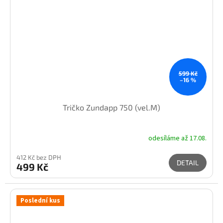
599 Kč
–16 %
Tričko Zundapp 750 (vel.M)
odesíláme až 17.08.
412 Kč bez DPH
DETAIL
499 Kč
Poslední kus