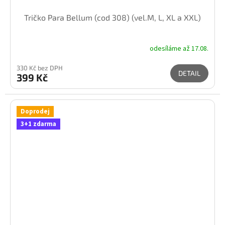
Tričko Para Bellum (cod 308) (vel.M, L, XL a XXL)
odesíláme až 17.08.
330 Kč bez DPH
DETAIL
399 Kč
Doprodej
3+1 zdarma