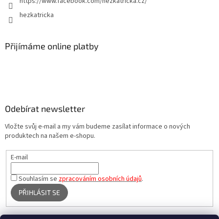
https://www.facebook.com/hezkatricka.cz/
hezkatricka
Přijímáme online platby
Odebírat newsletter
Vložte svůj e-mail a my vám budeme zasílat informace o nových
produktech na našem e-shopu.
E-mail
Souhlasím se
zpracováním osobních údajů
.
PŘIHLÁSIT SE