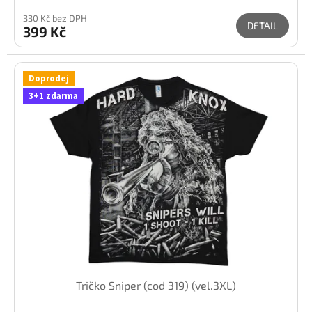
330 Kč bez DPH
DETAIL
399 Kč
Doprodej
3+1 zdarma
Tričko Sniper (cod 319) (vel.3XL)