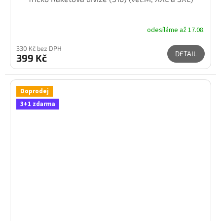
odesíláme až 17.08.
330 Kč bez DPH
DETAIL
399 Kč
Doprodej
3+1 zdarma