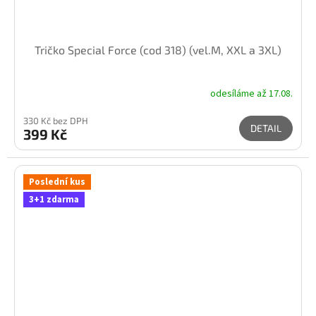
Tričko Special Force (cod 318) (vel.M, XXL a 3XL)
odesíláme až 17.08.
330 Kč bez DPH
DETAIL
399 Kč
Poslední kus
3+1 zdarma