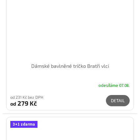
Dámské bavlněné tričko Bratři vlci
odesíláme 07.08.
od 231 Kč bez DPH
DETAIL
279 Kč
od
3+1 zdarma