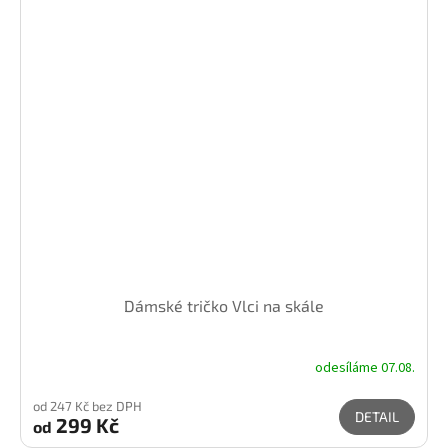
Dámské tričko Vlci na skále
odesíláme 07.08.
od 247 Kč bez DPH
DETAIL
299 Kč
od