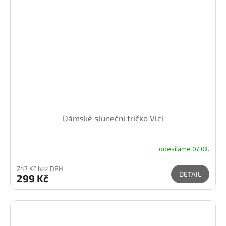
Dámské sluneční tričko Vlci
odesíláme 07.08.
247 Kč bez DPH
DETAIL
299 Kč