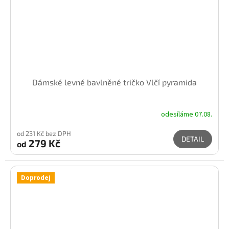
Dámské levné bavlněné tričko Vlčí pyramida
odesíláme 07.08.
od 231 Kč bez DPH
DETAIL
279 Kč
od
Doprodej