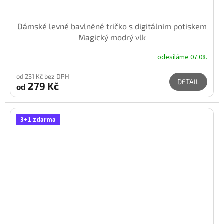
Dámské levné bavlněné tričko s digitálním potiskem
Magický modrý vlk
odesíláme 07.08.
od 231 Kč bez DPH
DETAIL
279 Kč
od
3+1 zdarma