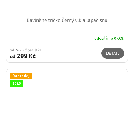
Bavlněné tričko Černý vlk a lapač snů
odesíláme 07.08.
od 247 Kč bez DPH
DETAIL
299 Kč
od
Doprodej
2026