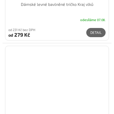
Dámské levné bavlněné tričko Kraj vlků
odesíláme 07.08.
od 231 Kč bez DPH
DETAIL
279 Kč
od