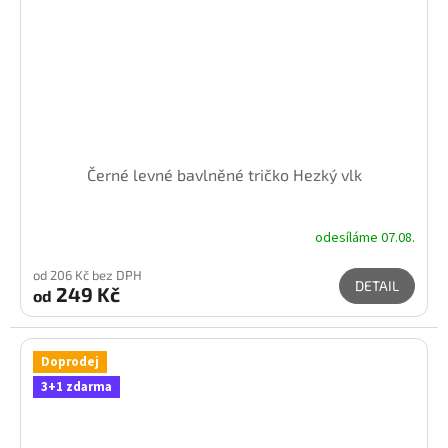
Černé levné bavlněné tričko Hezký vlk
odesíláme 07.08.
od 206 Kč bez DPH
DETAIL
249 Kč
od
Doprodej
3+1 zdarma