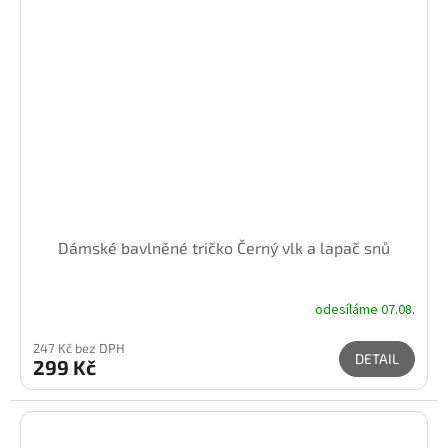
Dámské bavlněné tričko Černý vlk a lapač snů
odesíláme 07.08.
247 Kč bez DPH
DETAIL
299 Kč