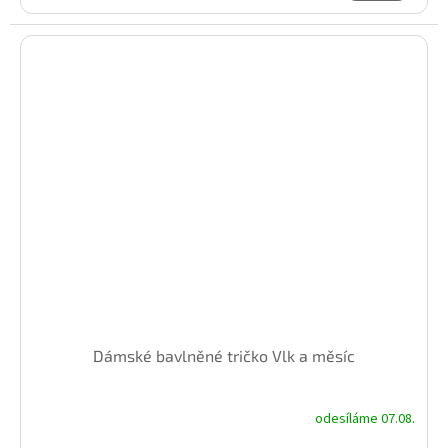
Dámské bavlněné tričko Vlk a měsíc
odesíláme 07.08.