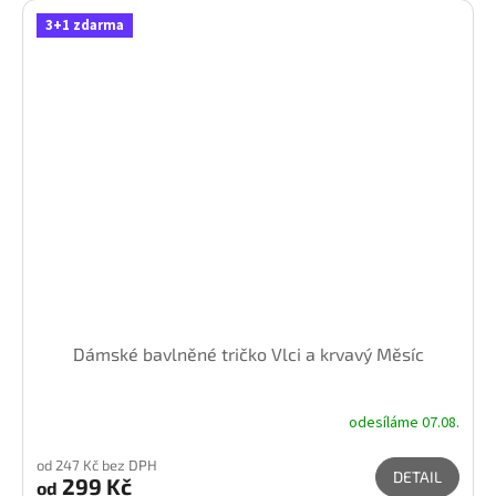
3+1 zdarma
Dámské bavlněné tričko Vlci a krvavý Měsíc
odesíláme 07.08.
od 247 Kč bez DPH
DETAIL
299 Kč
od