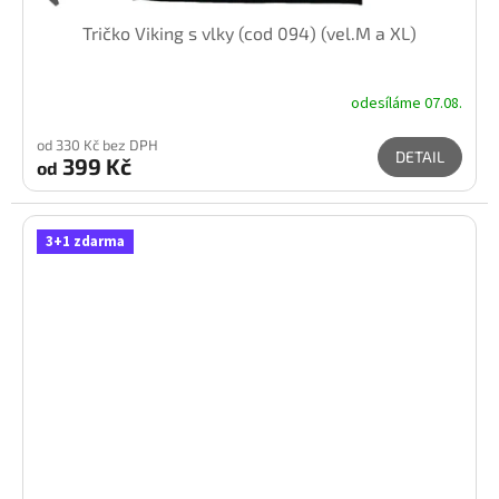
Tričko Viking s vlky (cod 094) (vel.M a XL)
odesíláme 07.08.
od 330 Kč bez DPH
DETAIL
399 Kč
od
3+1 zdarma