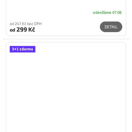
odesíláme 07.08.
od 247 Kč bez DPH
DETAIL
299 Kč
od
3+1 zdarma