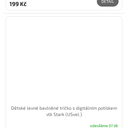
DETAIL
199 Kč
Dětské levné bavlněné tričko s digitálním potiskem
vlk Stark (USvel.)
odesíláme 07.08.