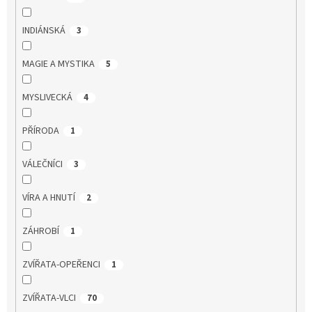
INDIÁNSKÁ
3
MAGIE A MYSTIKA
5
MYSLIVECKÁ
4
PŘÍRODA
1
VÁLEČNÍCI
3
VÍRA A HNUTÍ
2
ZÁHROBÍ
1
ZVÍŘATA-OPEŘENCI
1
ZVÍŘATA-VLCI
70