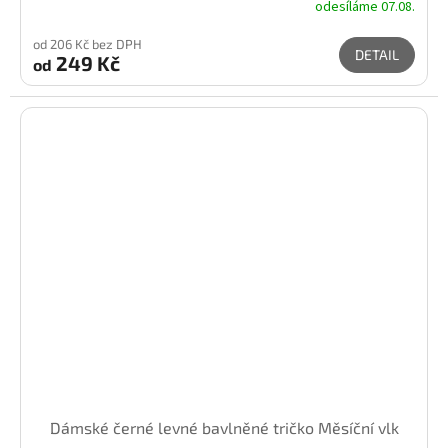
odesíláme 07.08.
od 206 Kč bez DPH
DETAIL
249 Kč
od
Dámské černé levné bavlněné tričko Měsíční vlk