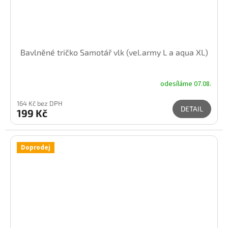
Bavlněné tričko Samotář vlk (vel.army L a aqua XL)
odesíláme 07.08.
164 Kč bez DPH
DETAIL
199 Kč
Doprodej