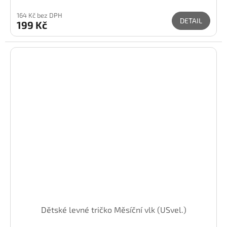
164 Kč bez DPH
DETAIL
199 Kč
Dětské levné tričko Měsíční vlk (USvel.)