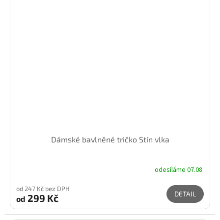
Dámské bavlněné tričko Stín vlka
odesíláme 07.08.
od 247 Kč bez DPH
DETAIL
299 Kč
od