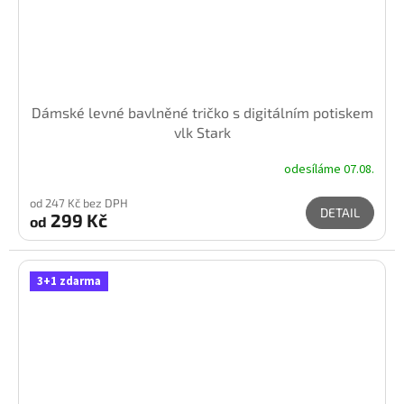
Dámské levné bavlněné tričko s digitálním potiskem
vlk Stark
odesíláme 07.08.
od 247 Kč bez DPH
DETAIL
299 Kč
od
3+1 zdarma