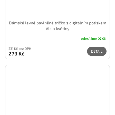
Dámské levné bavlněné tričko s digitálním potiskem
Vlk a květiny
odesíláme 07.08.
231 Kč bez DPH
DETAIL
279 Kč