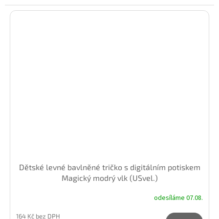
Dětské levné bavlněné tričko s digitálním potiskem
Magický modrý vlk (USvel.)
odesíláme 07.08.
164 Kč bez DPH