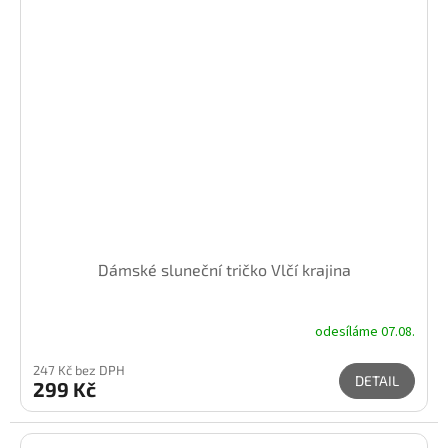
Dámské sluneční tričko Vlčí krajina
odesíláme 07.08.
247 Kč bez DPH
DETAIL
299 Kč