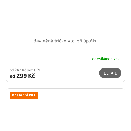
Bavlněné tričko Vlci při úplňku
odesíláme 07.08.
od 247 Kč bez DPH
DETAIL
299 Kč
od
Poslední kus