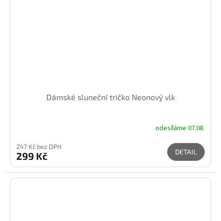
Dámské sluneční tričko Neonový vlk
odesíláme 07.08.
247 Kč bez DPH
DETAIL
299 Kč