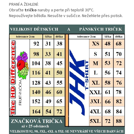
PRANÍ A ŽEHLENÍ:
Obraťte
tričko
naruby a perte při teplotě 30°C.
Nepoužívejte bělidla. Nesušte v sušičce. Nežehlete přes potisk.