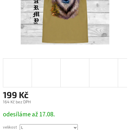
199 Kč
164 Kč bez DPH
Měrná
odesíláme až 17.08.
cena:
velikost