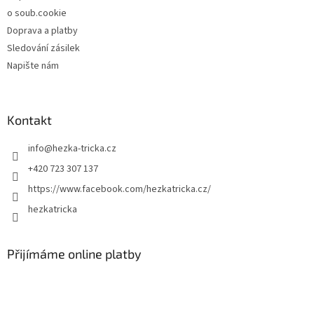
o soub.cookie
Doprava a platby
Sledování zásilek
Napište nám
Kontakt
info
@
hezka-tricka.cz
+420 723 307 137
https://www.facebook.com/hezkatricka.cz/
hezkatricka
Přijímáme online platby