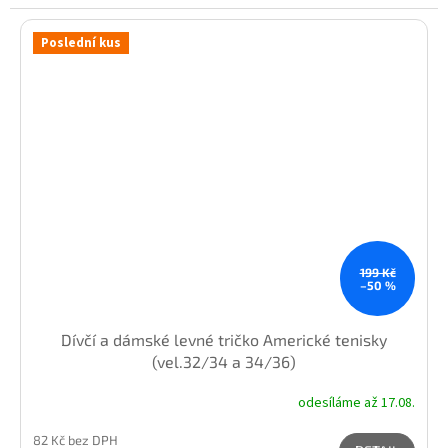
Poslední kus
199 Kč
–50 %
Dívčí a dámské levné tričko Americké tenisky
(vel.32/34 a 34/36)
odesíláme až 17.08.
82 Kč bez DPH