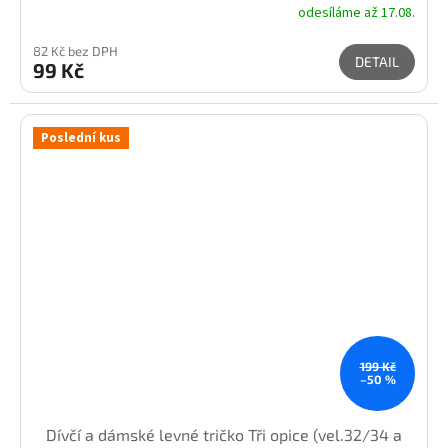
odesíláme až 17.08.
82 Kč bez DPH
DETAIL
99 Kč
Poslední kus
199 Kč
–50 %
Dívčí a dámské levné tričko Tři opice (vel.32/34 a