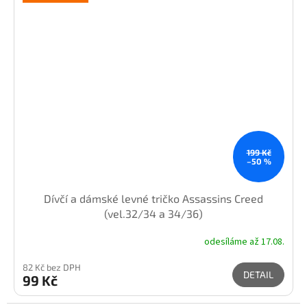
199 Kč
–50 %
Dívčí a dámské levné tričko Assassins Creed
(vel.32/34 a 34/36)
odesíláme až 17.08.
82 Kč bez DPH
DETAIL
99 Kč