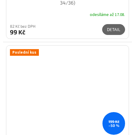
34/36)
odesíláme až 17.08.
82 Kč bez DPH
DETAIL
99 Kč
Poslední kus
199 Kč
–50 %