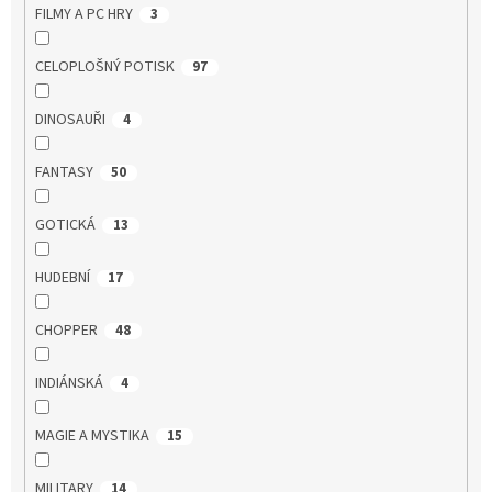
FILMY A PC HRY
3
CELOPLOŠNÝ POTISK
97
DINOSAUŘI
4
FANTASY
50
GOTICKÁ
13
HUDEBNÍ
17
CHOPPER
48
INDIÁNSKÁ
4
MAGIE A MYSTIKA
15
MILITARY
14