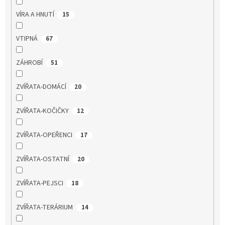
VÍRA A HNUTÍ
15
VTIPNÁ
67
ZÁHROBÍ
51
ZVÍŘATA-DOMÁCÍ
20
ZVÍŘATA-KOČIČKY
12
ZVÍŘATA-OPEŘENCI
17
ZVÍŘATA-OSTATNÍ
20
ZVÍŘATA-PEJSCI
18
ZVÍŘATA-TERÁRIUM
14