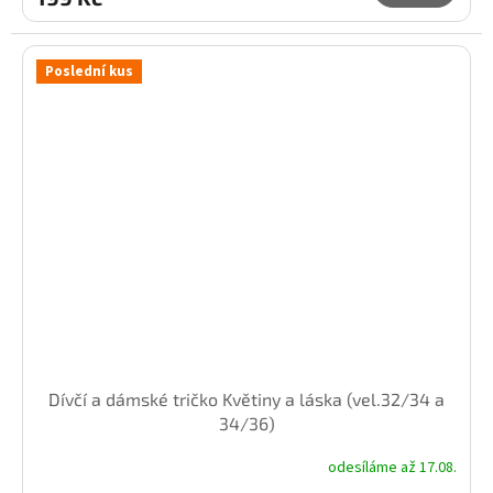
Poslední kus
Dívčí a dámské tričko Květiny a láska (vel.32/34 a
34/36)
odesíláme až 17.08.