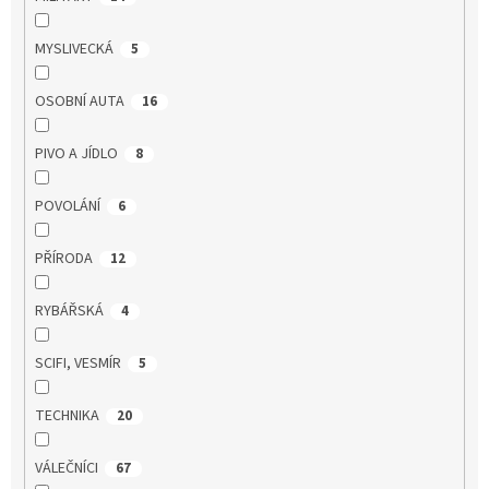
MYSLIVECKÁ
5
OSOBNÍ AUTA
16
PIVO A JÍDLO
8
POVOLÁNÍ
6
PŘÍRODA
12
RYBÁŘSKÁ
4
SCIFI, VESMÍR
5
TECHNIKA
20
VÁLEČNÍCI
67