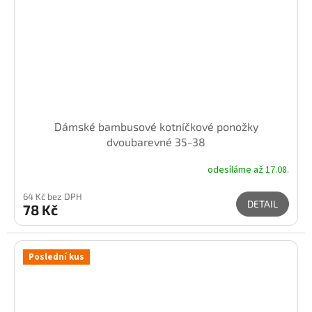
Dámské bambusové kotníčkové ponožky
dvoubarevné 35-38
odesíláme až 17.08.
64 Kč bez DPH
DETAIL
78 Kč
Poslední kus