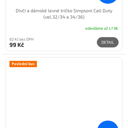
Dívčí a dámské levné tričko Simpsoni Call Duty
(vel.32/34 a 34/36)
odesíláme až 17.08.
82 Kč bez DPH
DETAIL
99 Kč
Poslední kus