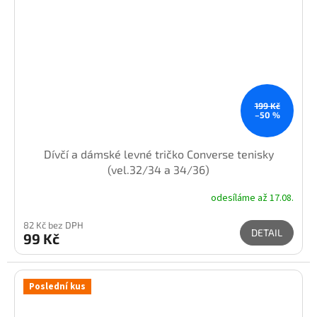
199 Kč
–50 %
Dívčí a dámské levné tričko Converse tenisky
(vel.32/34 a 34/36)
odesíláme až 17.08.
82 Kč bez DPH
DETAIL
99 Kč
Poslední kus