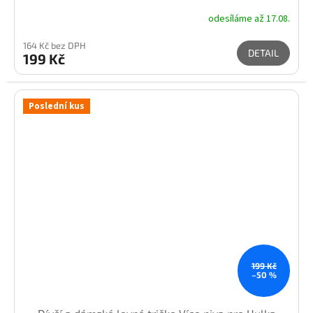
odesíláme až 17.08.
164 Kč bez DPH
DETAIL
199 Kč
Poslední kus
199 Kč
–50 %