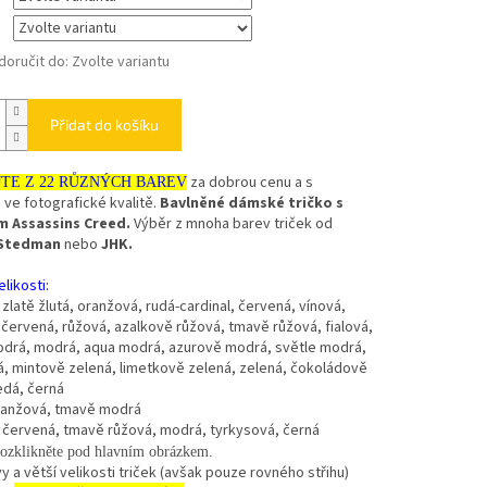
oručit do:
Zvolte variantu
Přidat do košíku
za dobrou cenu a s
JTE Z 22 RŮZNÝCH BAREV
ve fotografické kvalitě.
Bavlněné dámské tričko s
 Assassins Creed.
Výběr z mnoha barev triček od
Stedman
nebo
JHK.
likosti:
- zlatě žlutá, oranžová, rudá-cardinal, červená, vínová,
červená, růžová, azalkově růžová, tmavě růžová, fialová,
drá, modrá, aqua modrá, azurově modrá, světle modrá,
, mintově zelená, limetkově zelená, zelená, čokoládově
edá, černá
oranžová, tmavě modrá
- červená, tmavě růžová, modrá, tyrkysová, černá
ozklikněte pod hlavním obrázkem.
vy a větší velikosti triček (avšak pouze rovného střihu)