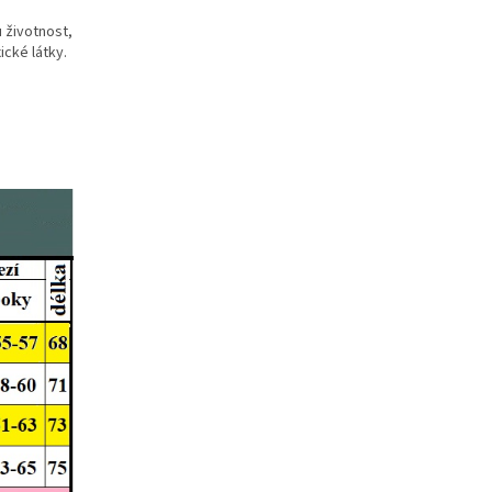
 životnost,
ické látky.