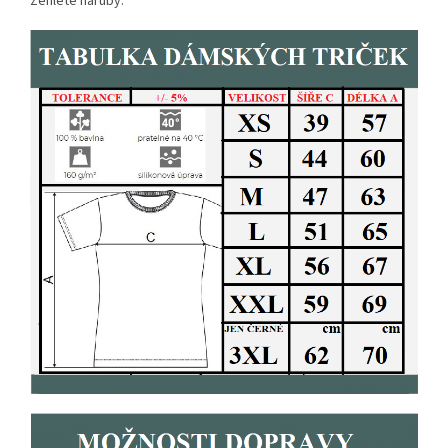
Žehlete naruby.