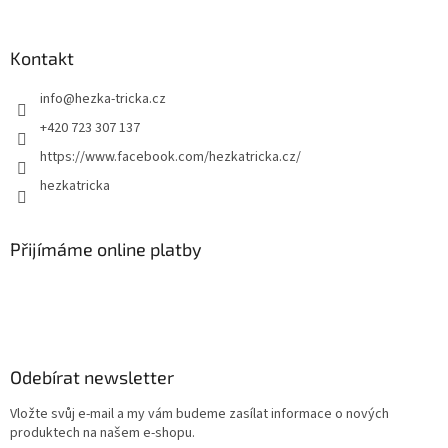
Kontakt
info
@
hezka-tricka.cz
+420 723 307 137
https://www.facebook.com/hezkatricka.cz/
hezkatricka
Přijímáme online platby
Odebírat newsletter
Vložte svůj e-mail a my vám budeme zasílat informace o nových
produktech na našem e-shopu.