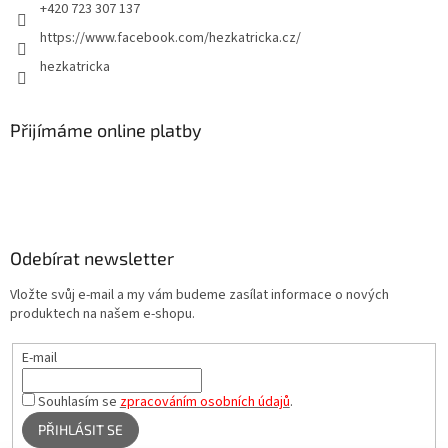
+420 723 307 137
https://www.facebook.com/hezkatricka.cz/
hezkatricka
Přijímáme online platby
Odebírat newsletter
Vložte svůj e-mail a my vám budeme zasílat informace o nových
produktech na našem e-shopu.
E-mail
Souhlasím se
zpracováním osobních údajů
.
PŘIHLÁSIT SE