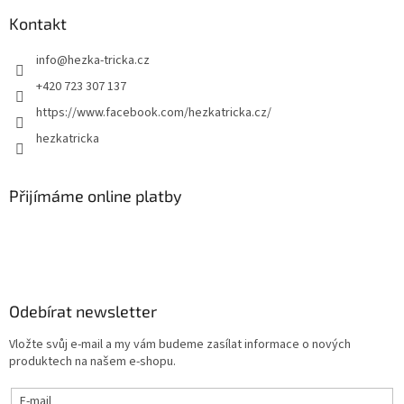
Kontakt
info
@
hezka-tricka.cz
+420 723 307 137
https://www.facebook.com/hezkatricka.cz/
hezkatricka
Přijímáme online platby
Odebírat newsletter
Vložte svůj e-mail a my vám budeme zasílat informace o nových
produktech na našem e-shopu.
E-mail