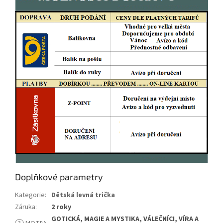
Doplňkové parametry
Kategorie
:
Dětská levná trička
Záruka
:
2 roky
GOTICKÁ, MAGIE A MYSTIKA, VÁLEČNÍCI, VÍRA A