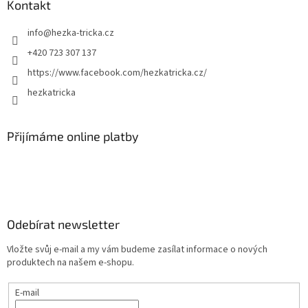
Kontakt
info
@
hezka-tricka.cz
+420 723 307 137
https://www.facebook.com/hezkatricka.cz/
hezkatricka
Přijímáme online platby
Odebírat newsletter
Vložte svůj e-mail a my vám budeme zasílat informace o nových
produktech na našem e-shopu.
E-mail