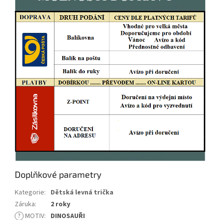
Doplňkové parametry
Kategorie
:
Dětská levná trička
Záruka
:
2 roky
?
MOTIV
:
DINOSAUŘI