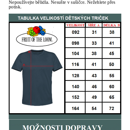
Nepoužívejte bělidla. Nesušte v sušičce. Nežehlete přes
potisk.