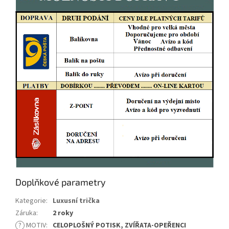
Doplňkové parametry
Kategorie
:
Luxusní trička
Záruka
:
2 roky
?
MOTIV
:
CELOPLOŠNÝ POTISK, ZVÍŘATA-OPEŘENCI