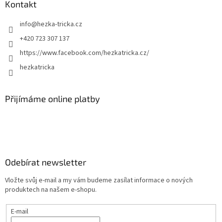
Kontakt
info
@
hezka-tricka.cz
+420 723 307 137
https://www.facebook.com/hezkatricka.cz/
hezkatricka
Přijímáme online platby
Odebírat newsletter
Vložte svůj e-mail a my vám budeme zasílat informace o nových
produktech na našem e-shopu.
E-mail