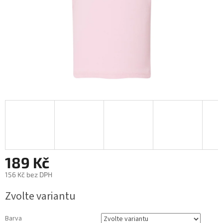
189 Kč
156 Kč bez DPH
Měrná
Zvolte variantu
cena:
Barva