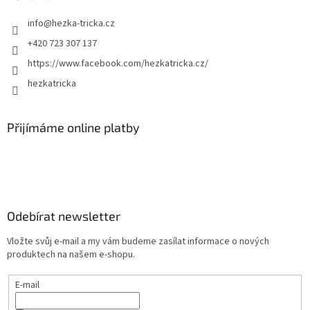
info
@
hezka-tricka.cz
+420 723 307 137
https://www.facebook.com/hezkatricka.cz/
hezkatricka
Přijímáme online platby
Odebírat newsletter
Vložte svůj e-mail a my vám budeme zasílat informace o nových
produktech na našem e-shopu.
E-mail