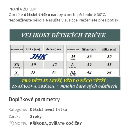
PRANÍ A ŽEHLENÍ:
Obraťte
dětské tričko
naruby a perte při teplotě 30°C.
Nepoužívejte bělidla. Nesušte v sušičce. Nežehlete přes potisk.
Doplňkové parametry
Kategorie
:
Dětská levná trička
Záruka
:
2 roky
?
MOTIV
:
PŘÍRODA, ZVÍŘATA-KOČIČKY