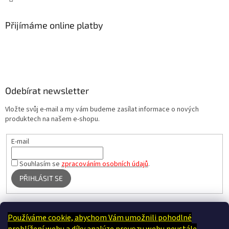
Přijímáme online platby
Odebírat newsletter
Vložte svůj e-mail a my vám budeme zasílat informace o nových
produktech na našem e-shopu.
E-mail
Souhlasím se
zpracováním osobních údajů
.
PŘIHLÁSIT SE
Používáme cookie, abychom Vám umožnili pohodlné
Terapie Kamínek - Dotek, který utiší tělo i duši