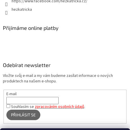
https://www.facebook.com/hezkatricka.cz/
hezkatricka
Přijímáme online platby
Odebírat newsletter
Vložte svůj e-mail a my vám budeme zasílat informace o nových
produktech na našem e-shopu.
E-mail
Souhlasím se
zpracováním osobních údajů
.
PŘIHLÁSIT SE