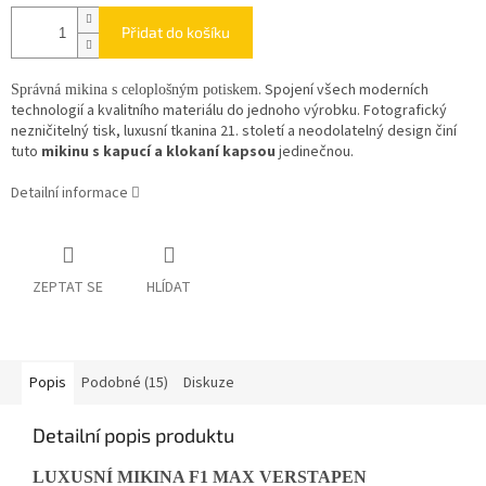
Přidat do košíku
. Spojení všech moderních
Správná mikina s celoplošným potiskem
technologií a kvalitního materiálu do jednoho výrobku. Fotografický
nezničitelný tisk, luxusní tkanina 21. století a neodolatelný design činí
tuto
mikinu s kapucí a klokaní kapsou
jedinečnou.
Detailní informace
ZEPTAT SE
HLÍDAT
Popis
Podobné (15)
Diskuze
Detailní popis produktu
LUXUSNÍ MIKINA F1 MAX VERSTAPEN