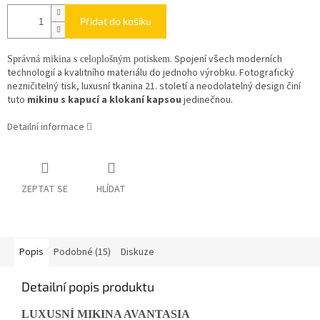
Přidat do košíku
. Spojení všech moderních
Správná mikina s celoplošným potiskem
technologií a kvalitního materiálu do jednoho výrobku. Fotografický
nezničitelný tisk, luxusní tkanina 21. století a neodolatelný design činí
tuto
mikinu s kapucí a klokaní kapsou
jedinečnou.
Detailní informace
ZEPTAT SE
HLÍDAT
Popis
Podobné (15)
Diskuze
Detailní popis produktu
LUXUSNÍ MIKINA AVANTASIA