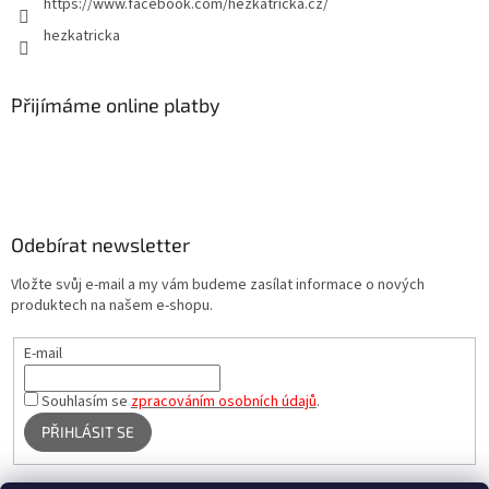
https://www.facebook.com/hezkatricka.cz/
hezkatricka
Přijímáme online platby
Odebírat newsletter
Vložte svůj e-mail a my vám budeme zasílat informace o nových
produktech na našem e-shopu.
E-mail
Souhlasím se
zpracováním osobních údajů
.
PŘIHLÁSIT SE