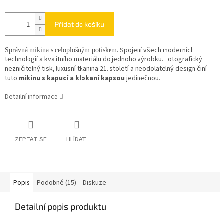
Přidat do košíku
. Spojení všech moderních
Správná mikina s celoplošným potiskem
technologií a kvalitního materiálu do jednoho výrobku. Fotografický
nezničitelný tisk, luxusní tkanina 21. století a neodolatelný design činí
tuto
mikinu s kapucí a klokaní kapsou
jedinečnou.
Detailní informace
ZEPTAT SE
HLÍDAT
Popis
Podobné (15)
Diskuze
Detailní popis produktu