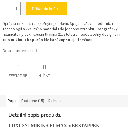
Přidat do košíku
. Spojení všech moderních
Správná mikina s celoplošným potiskem
technologií a kvalitního materiálu do jednoho výrobku. Fotografický
nezničitelný tisk, luxusní tkanina 21. století a neodolatelný design činí
tuto
mikinu s kapucí a klokaní kapsou
jedinečnou.
Detailní informace
ZEPTAT SE
HLÍDAT
Popis
Podobné (15)
Diskuze
Detailní popis produktu
LUXUSNÍ MIKINA F1 MAX VERSTAPPEN