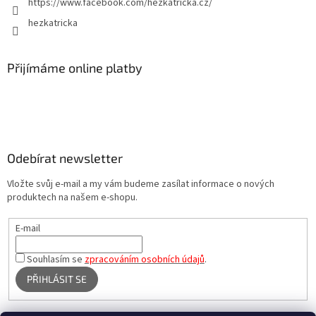
https://www.facebook.com/hezkatricka.cz/
hezkatricka
Přijímáme online platby
Odebírat newsletter
Vložte svůj e-mail a my vám budeme zasílat informace o nových
produktech na našem e-shopu.
E-mail
Souhlasím se
zpracováním osobních údajů
.
PŘIHLÁSIT SE