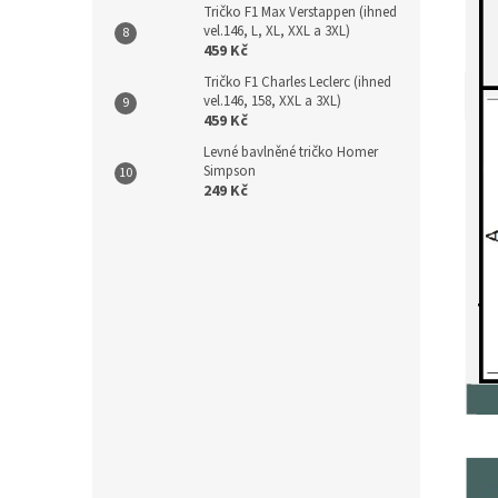
Tričko F1 Max Verstappen (ihned
vel.146, L, XL, XXL a 3XL)
459 Kč
Tričko F1 Charles Leclerc (ihned
vel.146, 158, XXL a 3XL)
459 Kč
Levné bavlněné tričko Homer
Simpson
249 Kč