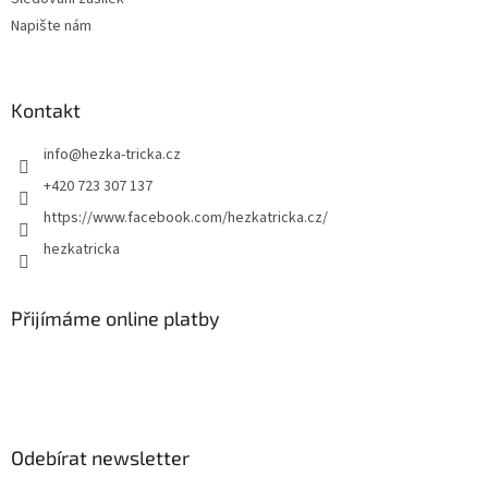
Napište nám
Kontakt
info
@
hezka-tricka.cz
+420 723 307 137
https://www.facebook.com/hezkatricka.cz/
hezkatricka
Přijímáme online platby
Odebírat newsletter