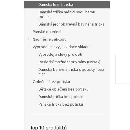
n
Dámská levná trička
e
Dámská trička měnící svou barvu
l
potisku
Dámská jednobarevná bavlněná trička
Pánské oblečení
Nadměrné velikosti
Výprodej, slevy, likvidace skladu
Výprodej a slevy pro děti
Poslední možnost pro pány (unisex)
Dámská barevná trička s potisky i bez
nich
Oblečení bez potisku
Dětské oblečení bez potisku
Dámská trička bez potisku
Pánská trička bez potisku
Top 10 produktů