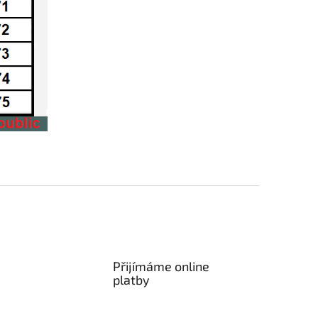
Přijímáme online
platby