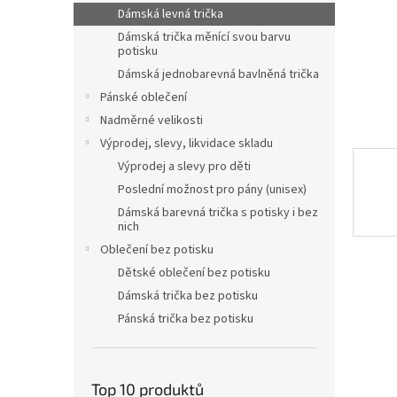
n
Dámská levná trička
e
Dámská trička měnící svou barvu
l
potisku
Dámská jednobarevná bavlněná trička
Pánské oblečení
Nadměrné velikosti
Výprodej, slevy, likvidace skladu
Výprodej a slevy pro děti
Poslední možnost pro pány (unisex)
Dámská barevná trička s potisky i bez
nich
Oblečení bez potisku
Dětské oblečení bez potisku
Dámská trička bez potisku
Pánská trička bez potisku
Top 10 produktů