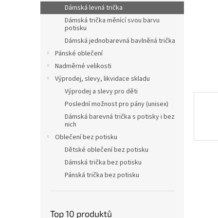
n
Dámská levná trička
e
Dámská trička měnící svou barvu
l
potisku
Dámská jednobarevná bavlněná trička
Pánské oblečení
Nadměrné velikosti
Výprodej, slevy, likvidace skladu
Výprodej a slevy pro děti
Poslední možnost pro pány (unisex)
Dámská barevná trička s potisky i bez
nich
Oblečení bez potisku
Dětské oblečení bez potisku
Dámská trička bez potisku
Pánská trička bez potisku
Top 10 produktů