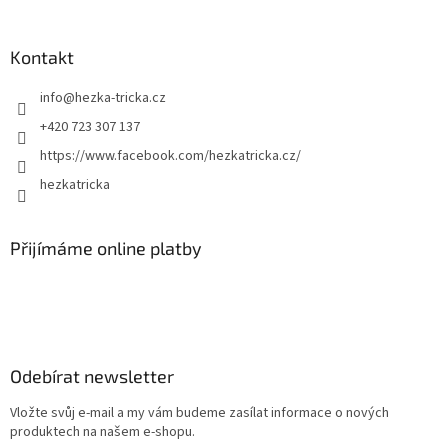
Kontakt
info
@
hezka-tricka.cz
+420 723 307 137
https://www.facebook.com/hezkatricka.cz/
hezkatricka
Přijímáme online platby
Odebírat newsletter
Vložte svůj e-mail a my vám budeme zasílat informace o nových
produktech na našem e-shopu.