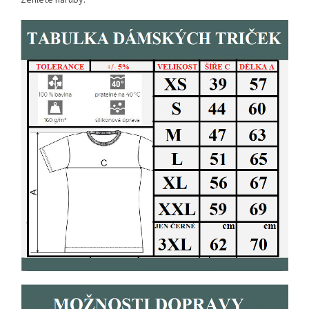
Žehlete naruby.