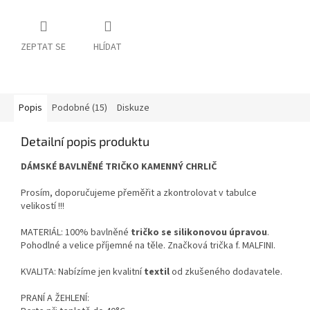
ZEPTAT SE
HLÍDAT
Popis
Podobné (15)
Diskuze
Detailní popis produktu
DÁMSKÉ BAVLNĚNÉ TRIČKO KAMENNÝ CHRLIČ
Prosím, doporučujeme přeměřit a zkontrolovat v tabulce
velikostí !!!
MATERIÁL: 100% bavlněné
tričko se silikonovou úpravou
.
Pohodlné a velice příjemné na těle. Značková trička f. MALFINI.
KVALITA: Nabízíme jen kvalitní
textil
od zkušeného dodavatele.
PRANÍ A ŽEHLENÍ: