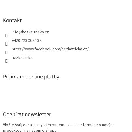
Kontakt
info
@
hezka-tricka.cz
+420 723 307 137
https://www.facebook.com/hezkatricka.cz/
hezkatricka
Přijímáme online platby
Odebírat newsletter
Vložte svůj e-mail a my vám budeme zasílat informace o nových
produktech na našem e-shopu.