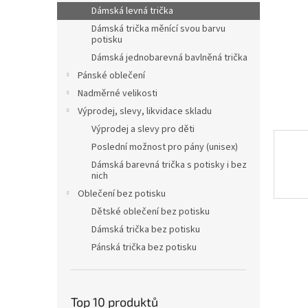
n
Dámská levná trička
e
Dámská trička měnící svou barvu
l
potisku
Dámská jednobarevná bavlněná trička
Pánské oblečení
Nadměrné velikosti
Výprodej, slevy, likvidace skladu
Výprodej a slevy pro děti
Poslední možnost pro pány (unisex)
Dámská barevná trička s potisky i bez
nich
Oblečení bez potisku
Dětské oblečení bez potisku
Dámská trička bez potisku
Pánská trička bez potisku
Top 10 produktů