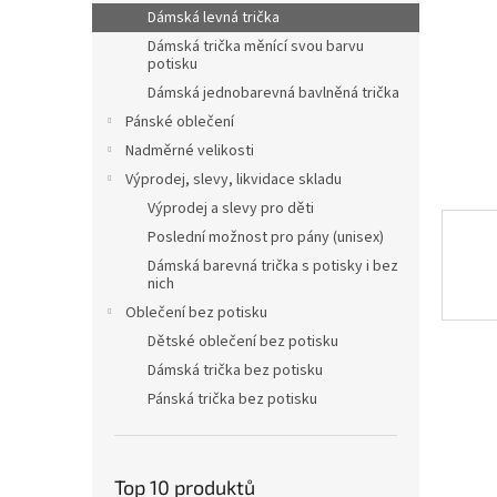
n
Dámská levná trička
e
Dámská trička měnící svou barvu
l
potisku
Dámská jednobarevná bavlněná trička
Pánské oblečení
Nadměrné velikosti
Výprodej, slevy, likvidace skladu
Výprodej a slevy pro děti
Poslední možnost pro pány (unisex)
Dámská barevná trička s potisky i bez
nich
Oblečení bez potisku
Dětské oblečení bez potisku
Dámská trička bez potisku
Pánská trička bez potisku
Top 10 produktů