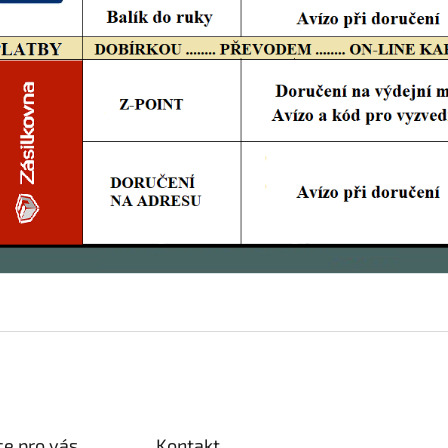
e pro vás
Kontakt