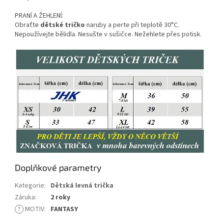
PRANÍ A ŽEHLENÍ:
Obraťte
dětské tričko
naruby a perte při teplotě 30°C.
Nepoužívejte bělidla. Nesušte v sušičce. Nežehlete přes potisk.
Doplňkové parametry
Kategorie
:
Dětská levná trička
Záruka
:
2 roky
?
MOTIV
:
FANTASY