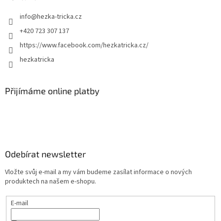
info
@
hezka-tricka.cz
+420 723 307 137
https://www.facebook.com/hezkatricka.cz/
hezkatricka
Přijímáme online platby
Odebírat newsletter
Vložte svůj e-mail a my vám budeme zasílat informace o nových
produktech na našem e-shopu.
E-mail