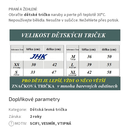
PRANÍ A ŽEHLENÍ:
Obraťte
dětské tričko
naruby a perte při teplotě 30°C.
Nepoužívejte bělidla. Nesušte v sušičce. Nežehlete přes potisk.
Doplňkové parametry
Kategorie
:
Dětská levná trička
Záruka
:
2 roky
?
MOTIV
:
SCIFI, VESMÍR, VTIPNÁ