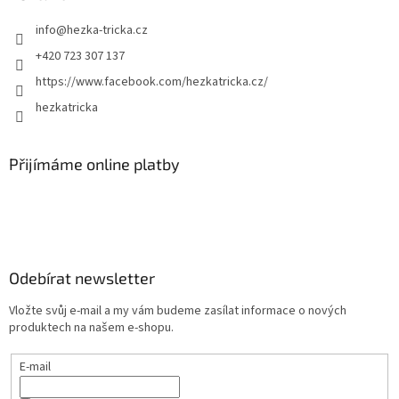
info
@
hezka-tricka.cz
+420 723 307 137
https://www.facebook.com/hezkatricka.cz/
hezkatricka
Přijímáme online platby
Odebírat newsletter
Vložte svůj e-mail a my vám budeme zasílat informace o nových
produktech na našem e-shopu.
E-mail