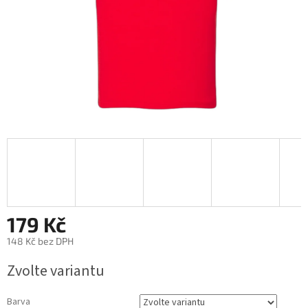
179 Kč
148 Kč bez DPH
Měrná
Zvolte variantu
cena:
Barva