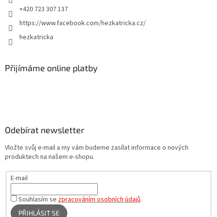
+420 723 307 137
https://www.facebook.com/hezkatricka.cz/
hezkatricka
Přijímáme online platby
Odebírat newsletter
Vložte svůj e-mail a my vám budeme zasílat informace o nových
produktech na našem e-shopu.
E-mail
Souhlasím se
zpracováním osobních údajů
.
PŘIHLÁSIT SE