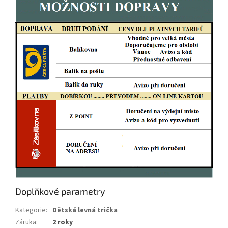
Doplňkové parametry
Kategorie
:
Dětská levná trička
Záruka
:
2 roky