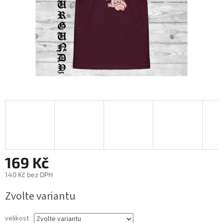
169 Kč
140 Kč bez DPH
Měrná
Zvolte variantu
cena:
velikost