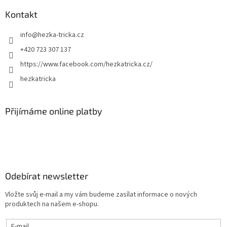
Kontakt
info
@
hezka-tricka.cz
+420 723 307 137
https://www.facebook.com/hezkatricka.cz/
hezkatricka
Přijímáme online platby
Odebírat newsletter
Vložte svůj e-mail a my vám budeme zasílat informace o nových
produktech na našem e-shopu.
E-mail