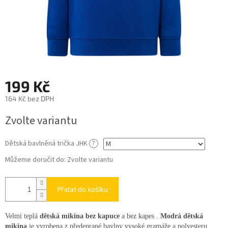
199 Kč
164 Kč bez DPH
Měrná
Zvolte variantu
cena:
Dětská bavlněná trička JHK
?
Můžeme doručit do:
Zvolte variantu
Přidat do košíku
Velmi teplá
dětská mikina bez kapuce
a bez kapes .
Modrá dětská
mikina
je vyrobena z předeprané bavlny vysoké gramáže a polyesteru.