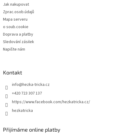
Jak nakupovat
Zprac.osob.údajů
Mapa serveru
o soub.cookie
Doprava a platby
Sledování zásilek
Napište nám
Kontakt
info
@
hezka-tricka.cz
+420 723 307 137
https://www.facebook.com/hezkatricka.cz/
hezkatricka
Přijímáme online platby