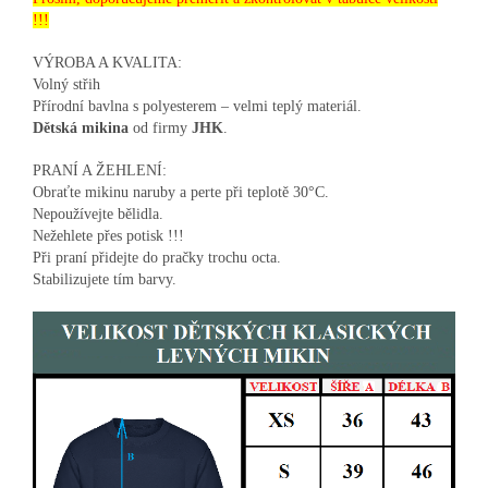
!!!
VÝROBA A KVALITA:
Volný střih
Přírodní bavlna s polyesterem – velmi teplý materiál.
Dětská mikina
od firmy
JHK
.
PRANÍ A ŽEHLENÍ:
Obraťte mikinu naruby a perte při teplotě 30°C.
Nepoužívejte bělidla.
Nežehlete přes potisk !!!
Při praní přidejte do pračky trochu octa.
Stabilizujete tím barvy.