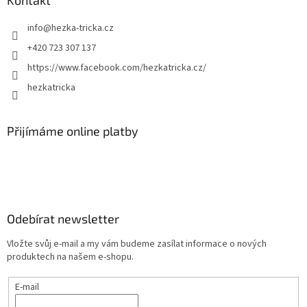
Kontakt
info
@
hezka-tricka.cz
+420 723 307 137
https://www.facebook.com/hezkatricka.cz/
hezkatricka
Přijímáme online platby
Odebírat newsletter
Vložte svůj e-mail a my vám budeme zasílat informace o nových
produktech na našem e-shopu.
E-mail