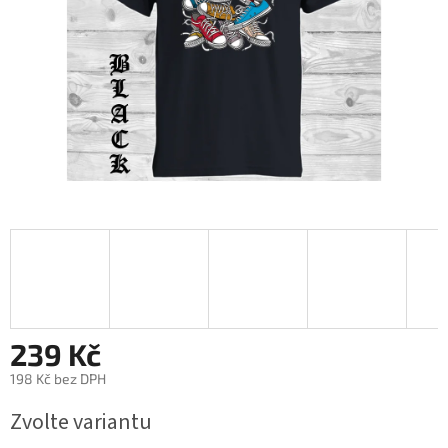
239 Kč
198 Kč bez DPH
Měrná
Zvolte variantu
cena: