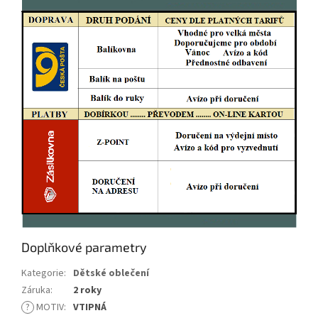
Doplňkové parametry
Kategorie
:
Dětské oblečení
Záruka
:
2 roky
?
MOTIV
:
VTIPNÁ