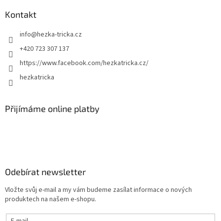
Kontakt
info
@
hezka-tricka.cz
+420 723 307 137
https://www.facebook.com/hezkatricka.cz/
hezkatricka
Přijímáme online platby
Odebírat newsletter
Vložte svůj e-mail a my vám budeme zasílat informace o nových
produktech na našem e-shopu.