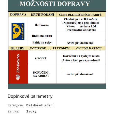
Doplňkové parametry
Kategorie
:
Dětské oblečení
Záruka
:
2 roky