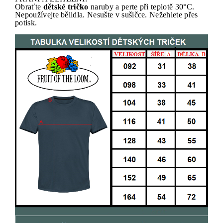
Obraťte
dětské tričko
naruby a perte při teplotě 30°C.
Nepoužívejte bělidla. Nesušte v sušičce. Nežehlete přes
potisk.