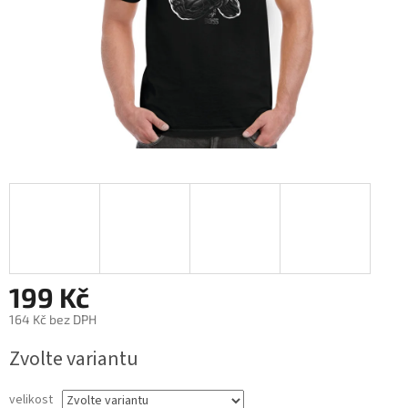
199 Kč
164 Kč bez DPH
Měrná
Zvolte variantu
cena:
velikost