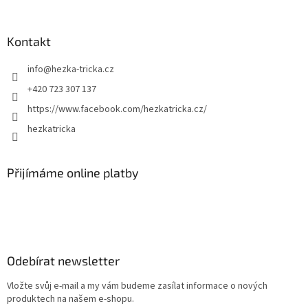
Kontakt
info
@
hezka-tricka.cz
+420 723 307 137
https://www.facebook.com/hezkatricka.cz/
hezkatricka
Přijímáme online platby
Odebírat newsletter
Vložte svůj e-mail a my vám budeme zasílat informace o nových
produktech na našem e-shopu.