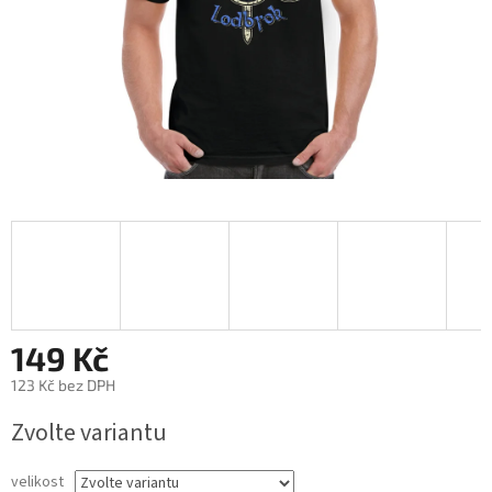
149 Kč
123 Kč bez DPH
Měrná
Zvolte variantu
cena:
velikost