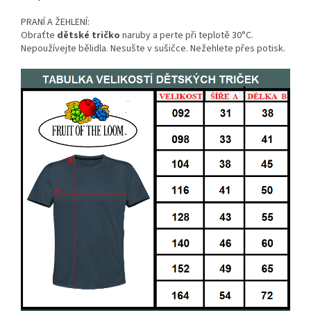
PRANÍ A ŽEHLENÍ:
Obraťte
dětské tričko
naruby a perte při teplotě 30°C.
Nepoužívejte bělidla. Nesušte v sušičce. Nežehlete přes potisk.