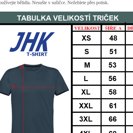
užívejte bělidla. Nesušte v sušičce. Nežehlete přes potisk.