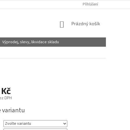
Přihlášení
NÁKUPNÍ
Prázdný košík
KOŠÍK
Výprodej, slevy, likvidace skladu
 Kč
ez DPH
e variantu