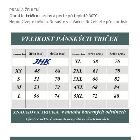
PRANÍ A ŽEHLENÍ:
Obraťte
tričko
naruby a perte při teplotě 30°C.
Nepoužívejte bělidla. Nesušte v sušičce. Nežehlete přes potisk.