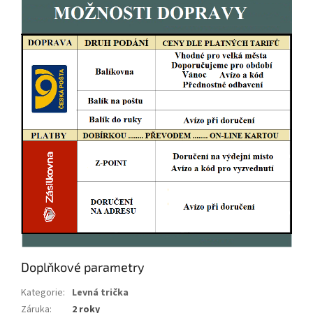
Doplňkové parametry
Kategorie
:
Levná trička
Záruka
:
2 roky