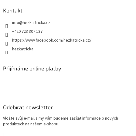
Kontakt
info
@
hezka-tricka.cz
+420 723 307 137
https://www.facebook.com/hezkatricka.cz/
hezkatricka
Přijímáme online platby
Odebírat newsletter
Vložte svůj e-mail a my vám budeme zasílat informace o nových
produktech na našem e-shopu.