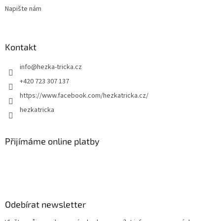
Napište nám
Kontakt
info
@
hezka-tricka.cz
+420 723 307 137
https://www.facebook.com/hezkatricka.cz/
hezkatricka
Přijímáme online platby
Odebírat newsletter