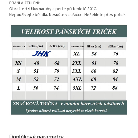
PRANÍ A ŽEHLENÍ:
Obraťte
tričko
naruby a perte při teplotě 30°C.
Nepoužívejte bělidla. Nesušte v sušičce. Nežehlete přes potisk.
Doplňkové parametry