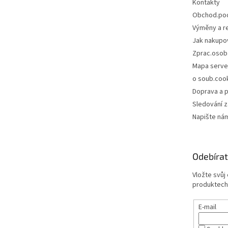
Kontakty
Obchod.po
Výměny a r
Jak nakupo
Zprac.osob
Mapa serve
o soub.coo
Doprava a p
Sledování z
Napište ná
Odebírat
Vložte svůj
produktech
E-mail