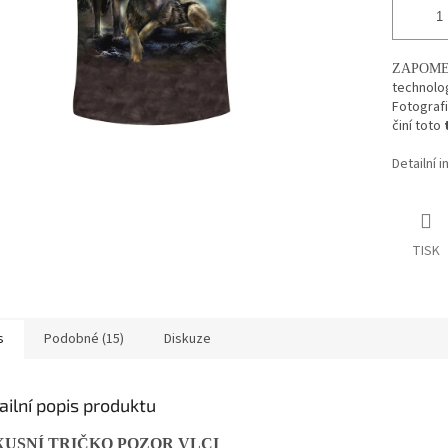
ZAPOME
technolog
Fotografi
činí toto
Detailní 
TISK
s
Podobné (15)
Diskuze
ailní popis produktu
USNÍ TRIČKO POZOR VLCI