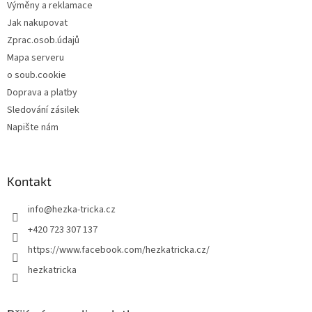
Výměny a reklamace
Jak nakupovat
Zprac.osob.údajů
Mapa serveru
o soub.cookie
Doprava a platby
Sledování zásilek
Napište nám
Kontakt
info
@
hezka-tricka.cz
+420 723 307 137
https://www.facebook.com/hezkatricka.cz/
hezkatricka