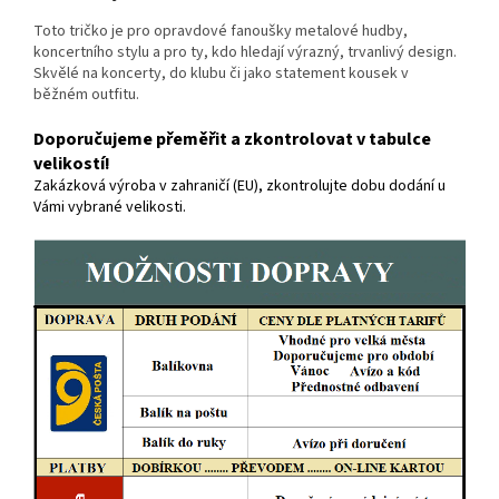
Toto tričko je pro opravdové fanoušky metalové hudby,
koncertního stylu a pro ty, kdo hledají výrazný, trvanlivý design.
Skvělé na koncerty, do klubu či jako statement kousek v
běžném outfitu.
Doporučujeme přeměřit a zkontrolovat v tabulce
velikostí!
Zakázková výroba v zahraničí (EU), zkontrolujte dobu dodání u
Vámi vybrané velikosti.