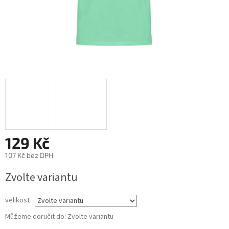
129 Kč
107 Kč bez DPH
Měrná
Zvolte variantu
cena:
velikost
Můžeme doručit do:
Zvolte variantu