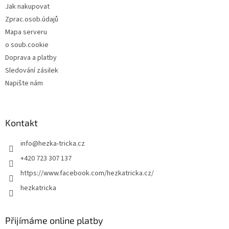
Jak nakupovat
Zprac.osob.údajů
Mapa serveru
o soub.cookie
Doprava a platby
Sledování zásilek
Napište nám
Kontakt
info
@
hezka-tricka.cz
+420 723 307 137
https://www.facebook.com/hezkatricka.cz/
hezkatricka
Přijímáme online platby